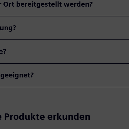
 Ort bereitgestellt werden?
rung?
e?
 geeignet?
e Produkte erkunden