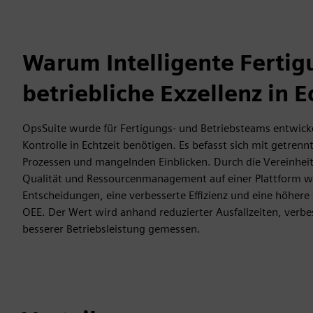
Warum Intelligente Fertig
betriebliche Exzellenz in E
OpsSuite wurde für Fertigungs- und Betriebsteams entwicke
Kontrolle in Echtzeit benötigen. Es befasst sich mit getre
Prozessen und mangelnden Einblicken. Durch die Vereinhei
Qualität und Ressourcenmanagement auf einer Plattform w
Entscheidungen, eine verbesserte Effizienz und eine höhere
OEE. Der Wert wird anhand reduzierter Ausfallzeiten, verbe
besserer Betriebsleistung gemessen.