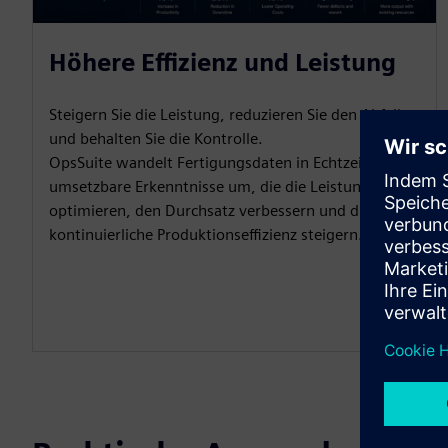
Höhere Effizienz und Leistung
Steigern Sie die Leistung, reduzieren Sie den Abfall
und behalten Sie die Kontrolle.
OpsSuite wandelt Fertigungsdaten in Echtzeit in
umsetzbare Erkenntnisse um, die die Leistung
optimieren, den Durchsatz verbessern und die
kontinuierliche Produktionseffizienz steigern.