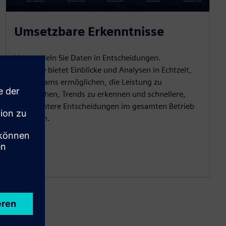
Umsetzbare Erkenntnisse
Verwandeln Sie Daten in Entscheidungen.
OpsSuite bietet Einblicke und Analysen in Echtzeit,
die es Teams ermöglichen, die Leistung zu
überwachen, Trends zu erkennen und schnellere,
intelligentere Entscheidungen im gesamten Betrieb
zu treffen.