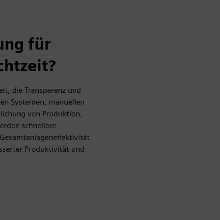
ung für
chtzeit?
lt, die Transparenz und
nnten Systemen, manuellen
tlichung von Produktion,
erden schnellere
 Gesamtanlageneffektivität
sserter Produktivität und