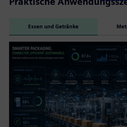
Praktische Anwendungssz
Essen und Getränke
Met