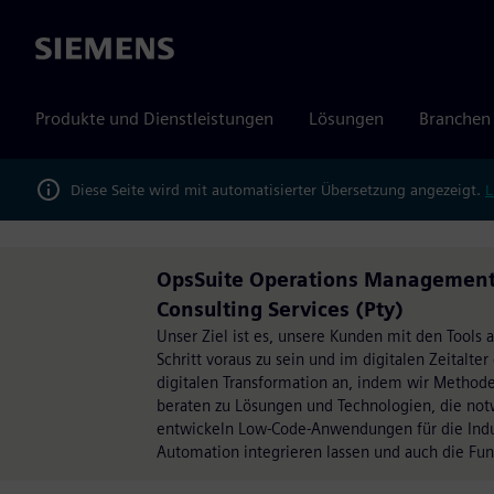
Siemens
Produkte und Dienstleistungen
Lösungen
Branchen
Diese Seite wird mit automatisierter Übersetzung angezeigt.
L
OpsSuite Operations Management w
Consulting Services (Pty)
Unser Ziel ist es, unsere Kunden mit den Tools 
Schritt voraus zu sein und im digitalen Zeitalter
digitalen Transformation an, indem wir Method
beraten zu Lösungen und Technologien, die not
entwickeln Low-Code-Anwendungen für die Indust
Automation integrieren lassen und auch die Fu