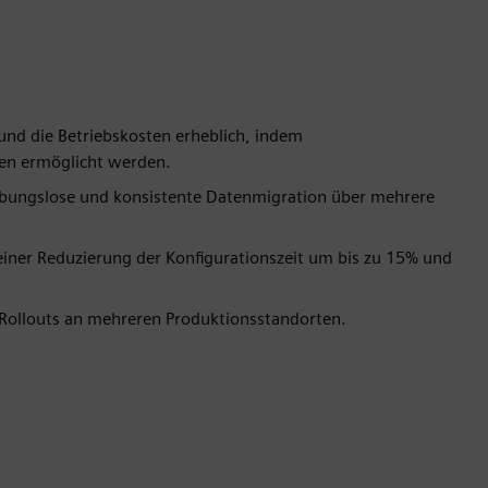
 und die Betriebskosten erheblich, indem
gen ermöglicht werden.
ibungslose und konsistente Datenmigration über mehrere
iner Reduzierung der Konfigurationszeit um bis zu 15% und
e Rollouts an mehreren Produktionsstandorten.