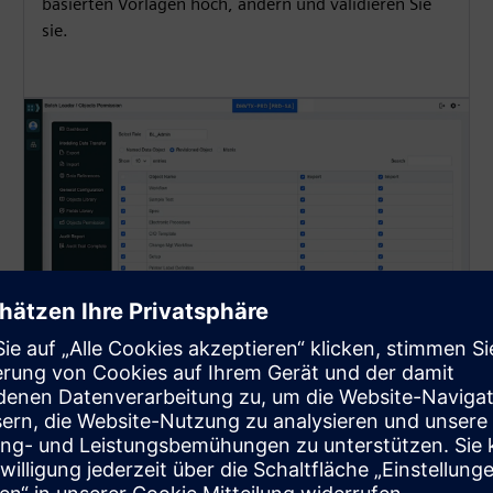
basierten Vorlagen hoch, ändern und validieren Sie
sie.
Rollenbasiertes Management