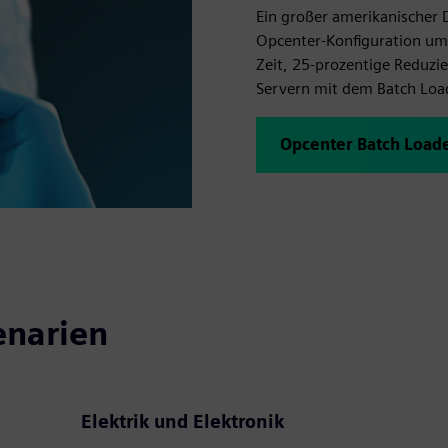
Ein großer amerikanischer D
Opcenter-Konfiguration u
Zeit, 25-prozentige Reduzi
Servern mit dem Batch Loa
Opcenter Batch Load
enarien
Elektrik und Elektronik