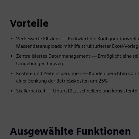
Vorteile
Verbesserte Effizienz — Reduziert die Konfigurationszeit
Massendatenuploads mithilfe strukturierter Excel-Vorla
Zentralisiertes Datenmanagement — Ermöglicht eine re
Umgebungen hinweg.
Kosten- und Zeiteinsparungen — Kunden berichten von e
einer Senkung der Betriebskosten um 25%
Skalierbarkeit — Unterstützt schnellere und konsistent
Ausgewählte Funktionen