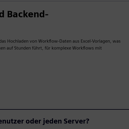
nd Backend-
d das Hochladen von Workflow-Daten aus Excel-Vorlagen, was
gen auf Stunden führt, für komplexe Workflows mit
Benutzer oder jeden Server?