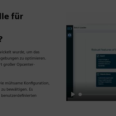
le für
?
twickelt wurde, um das
gebungen zu optimieren.
rt großer Opcenter-
wie mühsame Konfiguration,
 zu bewältigen. Es
 benutzerdefinierten
Play