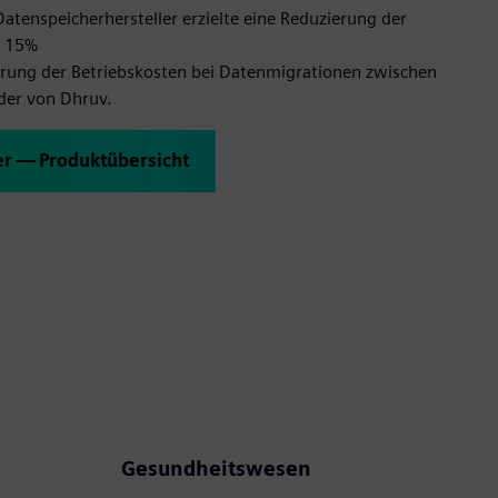
atenspeicherhersteller erzielte eine Reduzierung der
m 15%
erung der Betriebskosten bei Datenmigrationen zwischen
der von Dhruv.
er — Produktübersicht
Gesundheitswesen