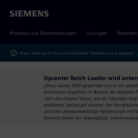
Siemens
Produkte und Dienstleistungen
Lösungen
Branchen
Diese Seite wird mit automatisierter Übersetzung angezeigt.
L
Opcenter Batch Loader wird unter
„Dhruv wurde 2005 gegründet und ist ein global
technischer Expertise im Bereich der digitalen 
<br/><br/>Unsere Vision, uns als führender Impl
etablieren, basiert auf unseren vier Kernpfeiler
und Eine vertrauenswürdige Partnerschaft mit S
Siemens bieten wir reibungslose, transformative