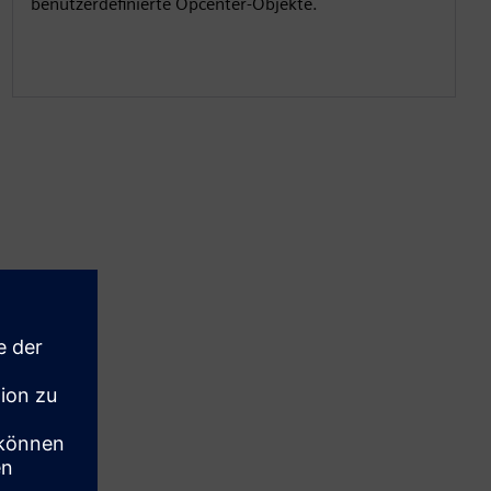
benutzerdefinierte Opcenter-Objekte.