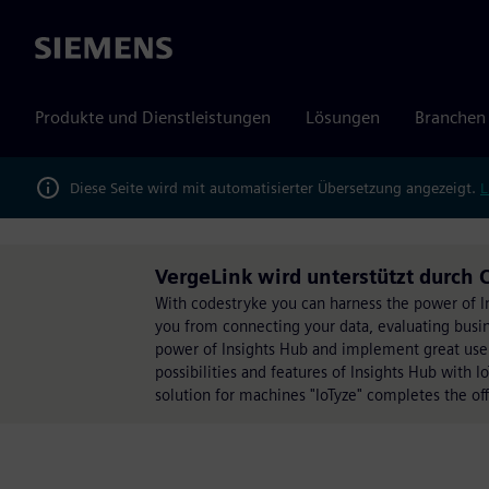
Siemens
Produkte und Dienstleistungen
Lösungen
Branchen
Diese Seite wird mit automatisierter Übersetzung angezeigt.
L
VergeLink wird unterstützt durch 
With codestryke you can harness the power of I
you from connecting your data, evaluating busin
power of Insights Hub and implement great use 
possibilities and features of Insights Hub with 
solution for machines "IoTyze" completes the of