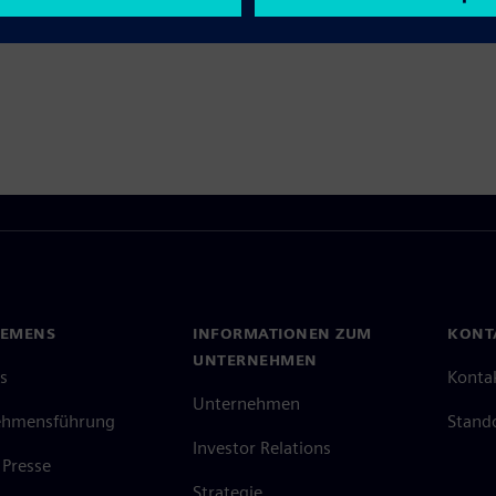
IEMENS
INFORMATIONEN ZUM
KONT
UNTERNEHMEN
s
Konta
Unternehmen
ehmensführung
Stand
Investor Relations
Presse
Strategie