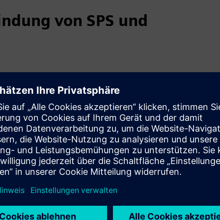
indung von SPS und
vieles mehr)