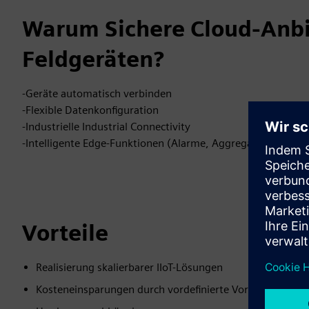
Warum Sichere Cloud-Anb
Feldgeräten?
-Geräte automatisch verbinden
-Flexible Datenkonfiguration
-Industrielle Industrial Connectivity
-Intelligente Edge-Funktionen (Alarme, Aggregationen und 
Vorteile
Realisierung skalierbarer IIoT-Lösungen
Kosteneinsparungen durch vordefinierte Vorlagen