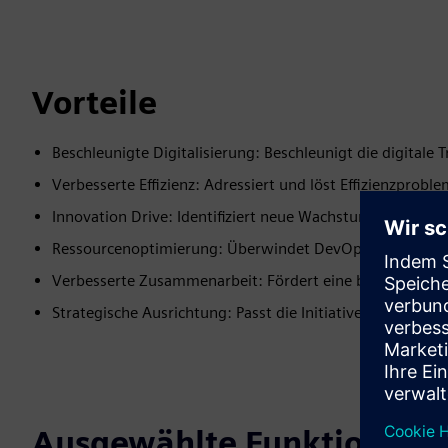
Vorteile
Beschleunigte Digitalisierung: Beschleunigt die digitale 
Verbesserte Effizienz: Adressiert und löst Effizienzprobl
Innovation Drive: Identifiziert neue Wachstumschancen
Ressourcenoptimierung: Überwindet DevOps und Resso
Verbesserte Zusammenarbeit: Fördert eine bessere Team
Strategische Ausrichtung: Passt die Initiativen von Mend
Ausgewählte Funktionen