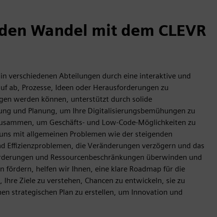
 den Wandel mit dem CLEVR
in verschiedenen Abteilungen durch eine interaktive und
arauf ab, Prozesse, Ideen oder Herausforderungen zu
ngen werden können, unterstützt durch solide
ierung und Planung, um Ihre Digitalisierungsbemühungen zu
 zusammen, um Geschäfts- und Low-Code-Möglichkeiten zu
n uns mit allgemeinen Problemen wie der steigenden
nd Effizienzproblemen, die Veränderungen verzögern und das
rderungen und Ressourcenbeschränkungen überwinden und
fördern, helfen wir Ihnen, eine klare Roadmap für die
, Ihre Ziele zu verstehen, Chancen zu entwickeln, sie zu
inen strategischen Plan zu erstellen, um Innovation und