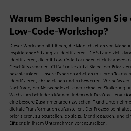
Warum Beschleunigen Sie
Low-Code-Workshop?
Dieser Workshop hilft Ihnen, die Möglichkeiten von Mendix 
inspirierende Sitzung zu identifizieren. Die Sitzung zielt d
identifizieren, die mit Low-Code-Lösungen effektiv angega
Geschäftsszenarien. CLEVR unterstützt Sie bei der Prioris
beschleunigen. Unsere Experten arbeiten mit Ihren Teams
identifizieren, abzugleichen und zu bewerten. Wir befasse
Nachfrage, der Notwendigkeit einer schnellen Skalierung u
Wachstum behindern können. Indem wir DevOps-Herausfo
eine bessere Zusammenarbeit zwischen IT und Unternehmen 
digitale Transformation aufzustellen. Der Prozess beinhaltet
priorisieren, zu beurteilen, ob sie zu Mendix passen, und e
Effizienz in Ihrem Unternehmen voranzutreiben.