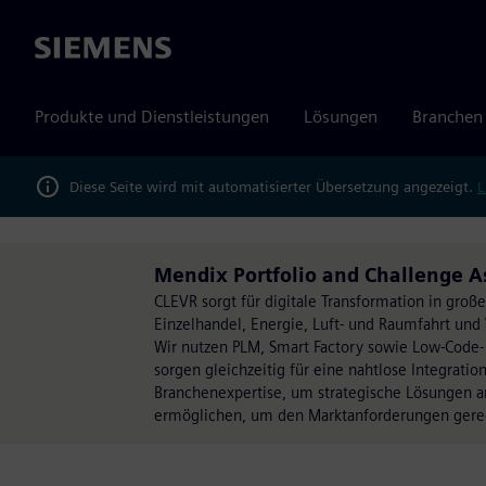
Siemens
Produkte und Dienstleistungen
Lösungen
Branchen
Diese Seite wird mit automatisierter Übersetzung angezeigt.
L
Mendix Portfolio and Challenge A
CLEVR sorgt für digitale Transformation in gr
Einzelhandel, Energie, Luft- und Raumfahrt un
Wir nutzen PLM, Smart Factory sowie Low-Code-
sorgen gleichzeitig für eine nahtlose Integrat
Branchenexpertise, um strategische Lösungen anzu
ermöglichen, um den Marktanforderungen gere