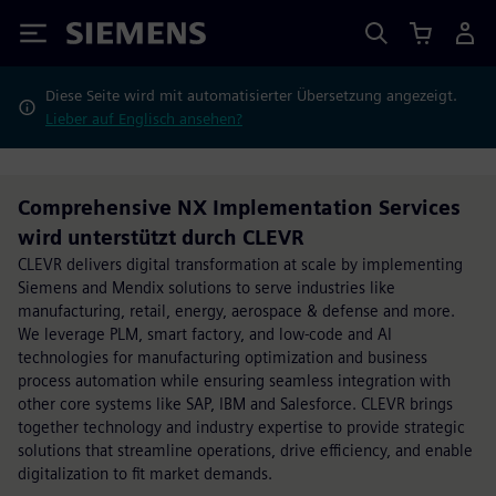
Siemens
Diese Seite wird mit automatisierter Übersetzung angezeigt.
Lieber auf Englisch ansehen?
Comprehensive NX Implementation Services
wird unterstützt durch CLEVR
CLEVR delivers digital transformation at scale by implementing
Siemens and Mendix solutions to serve industries like
manufacturing, retail, energy, aerospace & defense and more.
We leverage PLM, smart factory, and low-code and AI
technologies for manufacturing optimization and business
process automation while ensuring seamless integration with
other core systems like SAP, IBM and Salesforce. CLEVR brings
together technology and industry expertise to provide strategic
solutions that streamline operations, drive efficiency, and enable
digitalization to fit market demands.