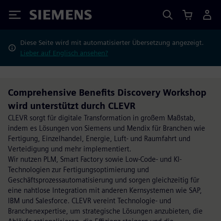
Siemens
Diese Seite wird mit automatisierter Übersetzung angezeigt.
Lieber auf Englisch ansehen?
Comprehensive Benefits Discovery Workshop
wird unterstützt durch CLEVR
CLEVR sorgt für digitale Transformation in großem Maßstab,
indem es Lösungen von Siemens und Mendix für Branchen wie
Fertigung, Einzelhandel, Energie, Luft- und Raumfahrt und
Verteidigung und mehr implementiert.
Wir nutzen PLM, Smart Factory sowie Low-Code- und KI-
Technologien zur Fertigungsoptimierung und
Geschäftsprozessautomatisierung und sorgen gleichzeitig für
eine nahtlose Integration mit anderen Kernsystemen wie SAP,
IBM und Salesforce. CLEVR vereint Technologie- und
Branchenexpertise, um strategische Lösungen anzubieten, die