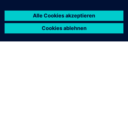
ÜBER SIEMENS
INFORMATIONEN ZUM UNTERNEHMEN
KONTAKT AUFNEHMEN