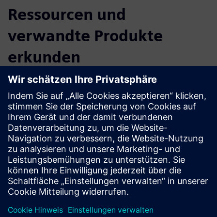
Ressourcen und
verwandte Produkte
erkunden
Weitere Informationen und
Ressourcen
CLEVR Unternehmensberatung
Anpassung an Veränderungen in Organisationen
Voraussetzungen