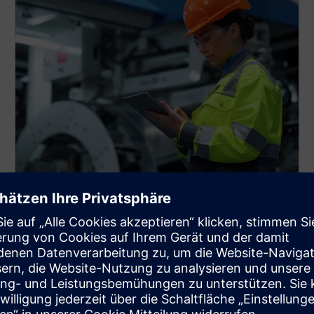
Papierloser Betrieb: Verwendet
digitale Zwillinge, BOM und
BOP.
Ersetzen Sie manuelle Prozesse durch digitale
Zwillinge, BOM und BOP. Sie sorgen für eine präzise