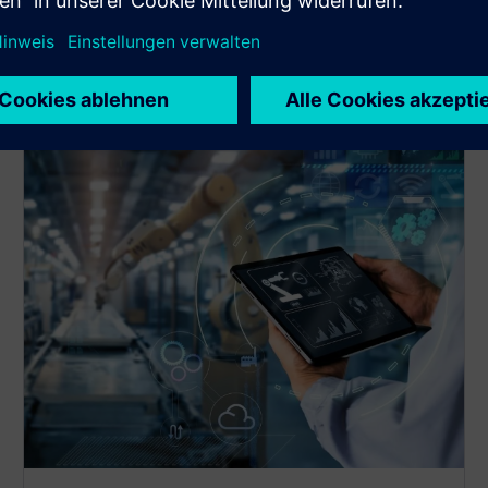
Aufgabenausführung, einen effizienten Materialfluss
und eine vollständig papierlose Werkstatt, die die
Rückverfolgbarkeit verbessert und Fehler reduziert.