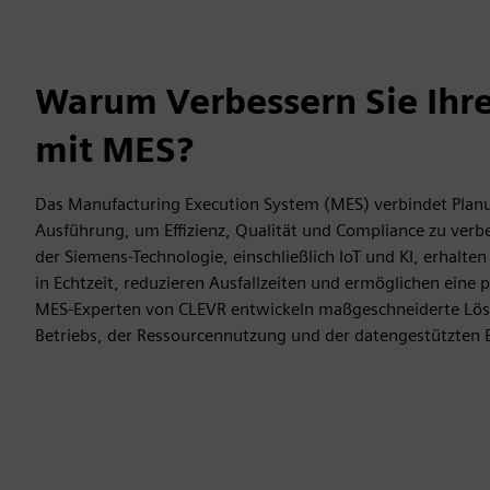
Warum Verbessern Sie Ihre
mit MES?
Das Manufacturing Execution System (MES) verbindet Plan
Ausführung, um Effizienz, Qualität und Compliance zu verb
der Siemens-Technologie, einschließlich IoT und KI, erhalte
in Echtzeit, reduzieren Ausfallzeiten und ermöglichen eine 
MES-Experten von CLEVR entwickeln maßgeschneiderte Lös
Betriebs, der Ressourcennutzung und der datengestützten 