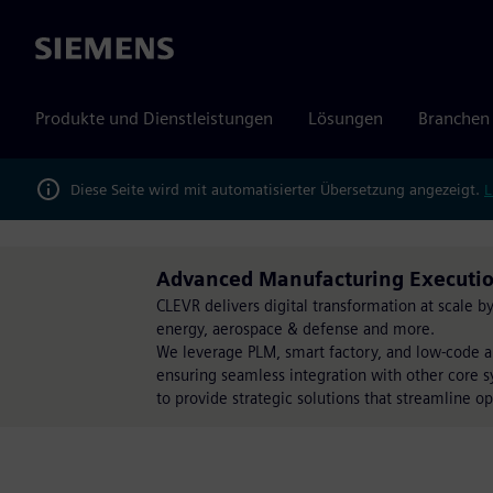
Siemens
Produkte und Dienstleistungen
Lösungen
Branchen
Diese Seite wird mit automatisierter Übersetzung angezeigt.
L
Advanced Manufacturing Executio
CLEVR delivers digital transformation at scale 
energy, aerospace & defense and more.
We leverage PLM, smart factory, and low-code a
ensuring seamless integration with other core s
to provide strategic solutions that streamline op