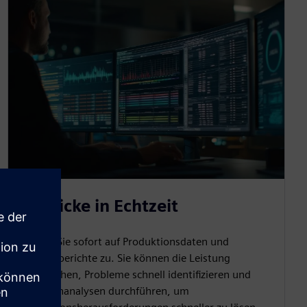
Einblicke in Echtzeit
Greifen Sie sofort auf Produktionsdaten und
Betriebsberichte zu. Sie können die Leistung
überwachen, Probleme schnell identifizieren und
Ursachenanalysen durchführen, um