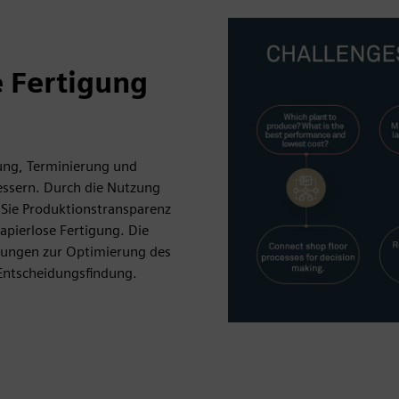
 Fertigung
ung, Terminierung und
essern. Durch die Nutzung
n Sie Produktionstransparenz
papierlose Fertigung. Die
ungen zur Optimierung des
Entscheidungsfindung.