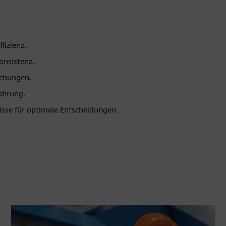
fizienz.
onsistenz.
echungen.
führung.
isse für optimale Entscheidungen.