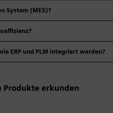
ion System (MES)?
seffizienz?
ie ERP und PLM integriert werden?
e Produkte erkunden