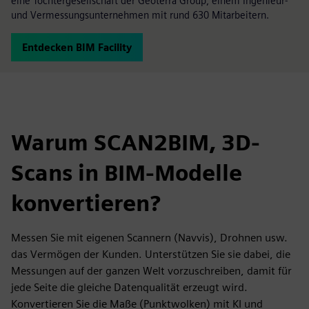
eine Tochtergesellschaft der Geoterra Group, einem Ingenieur-
und Vermessungsunternehmen mit rund 630 Mitarbeitern.
Entdecken BIM Facility
Warum SCAN2BIM, 3D-
Scans in BIM-Modelle
konvertieren?
Messen Sie mit eigenen Scannern (Navvis), Drohnen usw.
das Vermögen der Kunden. Unterstützen Sie sie dabei, die
Messungen auf der ganzen Welt vorzuschreiben, damit für
jede Seite die gleiche Datenqualität erzeugt wird.
Konvertieren Sie die Maße (Punktwolken) mit KI und