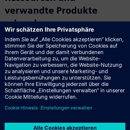
verwandte Produkte
erkunden
Weitere Informationen und
Ressourcen
Projekte der BIM Facility AG (nur auf Deutsch)
Voraussetzungen