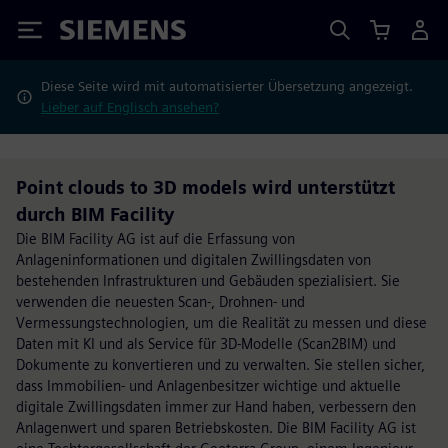
Siemens
Diese Seite wird mit automatisierter Übersetzung angezeigt.
Lieber auf Englisch ansehen?
Point clouds to 3D models wird unterstützt
durch BIM Facility
Die BIM Facility AG ist auf die Erfassung von
Anlageninformationen und digitalen Zwillingsdaten von
bestehenden Infrastrukturen und Gebäuden spezialisiert. Sie
verwenden die neuesten Scan-, Drohnen- und
Vermessungstechnologien, um die Realität zu messen und diese
Daten mit KI und als Service für 3D-Modelle (Scan2BIM) und
Dokumente zu konvertieren und zu verwalten. Sie stellen sicher,
dass Immobilien- und Anlagenbesitzer wichtige und aktuelle
digitale Zwillingsdaten immer zur Hand haben, verbessern den
Anlagenwert und sparen Betriebskosten. Die BIM Facility AG ist