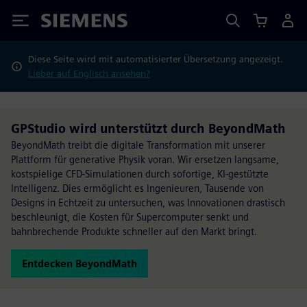
Siemens
Diese Seite wird mit automatisierter Übersetzung angezeigt.
Lieber auf Englisch ansehen?
GPStudio wird unterstützt durch BeyondMath
BeyondMath treibt die digitale Transformation mit unserer
Plattform für generative Physik voran. Wir ersetzen langsame,
kostspielige CFD-Simulationen durch sofortige, KI-gestützte
Intelligenz. Dies ermöglicht es Ingenieuren, Tausende von
Designs in Echtzeit zu untersuchen, was Innovationen drastisch
beschleunigt, die Kosten für Supercomputer senkt und
bahnbrechende Produkte schneller auf den Markt bringt.
Entdecken BeyondMath