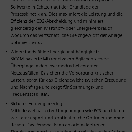
Sollwerte in Echtzeit auf der Grundlage der
Prozesskinetik an. Dies maximiert die Leistung und die
Effizienz der CO2-Abscheidung und minimiert
gleichzeitig den Kraftstoff- oder Energieverbrauch,
wodurch das wirtschaftliche Gleichgewicht der Anlage
optimiert wird.
Widerstandsfähige Energieunabhängigkeit:
SICAM-basierte Mikronetze ermöglichen sichere
Übergänge in den Inselmodus bei externen
Netzausfällen. Es sichert die Versorgung kritischer
Lasten, sorgt für das Gleichgewicht zwischen Erzeugung
und Nachfrage und sorgt für Spannungs- und
Frequenzstabilität.
Sicheres Fernengineering:
Mithilfe webbasierter Umgebungen wie PCS neo bieten
wir Fernsupport und kontinuierliche Optimierung ohne
Reisen. Das Personal kann an originalgetreuen
Simulatoren geschult werden, die mit der realen Anlage