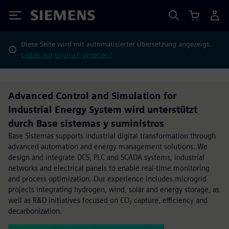
Siemens
Diese Seite wird mit automatisierter Übersetzung angezeigt.
Lieber auf Englisch ansehen?
Advanced Control and Simulation for
Industrial Energy System wird unterstützt
durch Base sistemas y suministros
Base Sistemas supports industrial digital transformation through
advanced automation and energy management solutions. We
design and integrate DCS, PLC and SCADA systems, industrial
networks and electrical panels to enable real-time monitoring
and process optimization. Our experience includes microgrid
projects integrating hydrogen, wind, solar and energy storage, as
well as R&D initiatives focused on CO₂ capture, efficiency and
decarbonization.