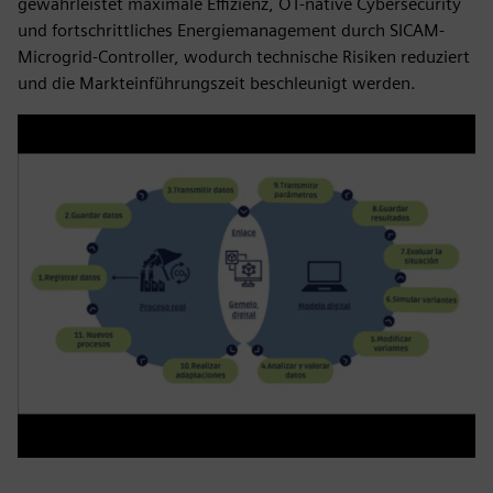
gewährleistet maximale Effizienz, OT-native Cybersecurity
und fortschrittliches Energiemanagement durch SICAM-
Microgrid-Controller, wodurch technische Risiken reduziert
und die Markteinführungszeit beschleunigt werden.