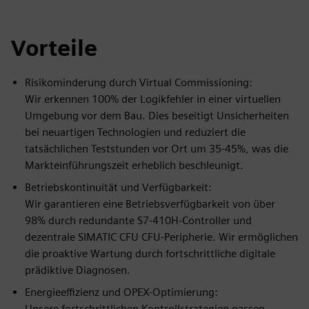
Vorteile
Risikominderung durch Virtual Commissioning:
Wir erkennen 100% der Logikfehler in einer virtuellen
Umgebung vor dem Bau. Dies beseitigt Unsicherheiten
bei neuartigen Technologien und reduziert die
tatsächlichen Teststunden vor Ort um 35-45%, was die
Markteinführungszeit erheblich beschleunigt.
Betriebskontinuität und Verfügbarkeit:
Wir garantieren eine Betriebsverfügbarkeit von über
98% durch redundante S7-410H-Controller und
dezentrale SIMATIC CFU CFU-Peripherie. Wir ermöglichen
die proaktive Wartung durch fortschrittliche digitale
prädiktive Diagnosen.
Energieeffizienz und OPEX-Optimierung:
Unsere fortschrittlichen Kontrollstrategien passen