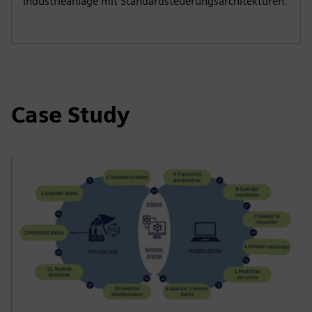
Industrieanlage mit Standardsteuerungsarchitekturen.
Case Study