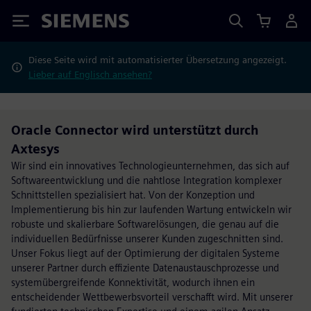
Siemens
Diese Seite wird mit automatisierter Übersetzung angezeigt.
Lieber auf Englisch ansehen?
Oracle Connector wird unterstützt durch
Axtesys
Wir sind ein innovatives Technologieunternehmen, das sich auf
Softwareentwicklung und die nahtlose Integration komplexer
Schnittstellen spezialisiert hat. Von der Konzeption und
Implementierung bis hin zur laufenden Wartung entwickeln wir
robuste und skalierbare Softwarelösungen, die genau auf die
individuellen Bedürfnisse unserer Kunden zugeschnitten sind.
Unser Fokus liegt auf der Optimierung der digitalen Systeme
unserer Partner durch effiziente Datenaustauschprozesse und
systemübergreifende Konnektivität, wodurch ihnen ein
entscheidender Wettbewerbsvorteil verschafft wird. Mit unserer