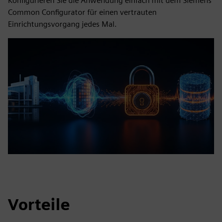
Konfigurieren Sie die Anwendung einfach mit dem Siemens
Common Configurator für einen vertrauten
Einrichtungsvorgang jedes Mal.
Vorteile