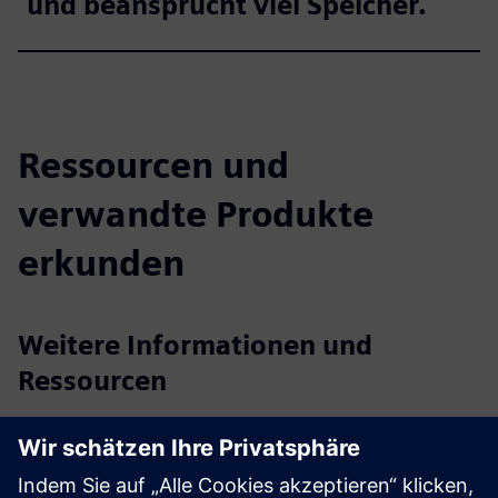
und beansprucht viel Speicher.
Ressourcen und
verwandte Produkte
erkunden
Weitere Informationen und
Ressourcen
axtesys GmbH
Benutzerhandbuch//Technische Dokumentation
Weitere Informationen