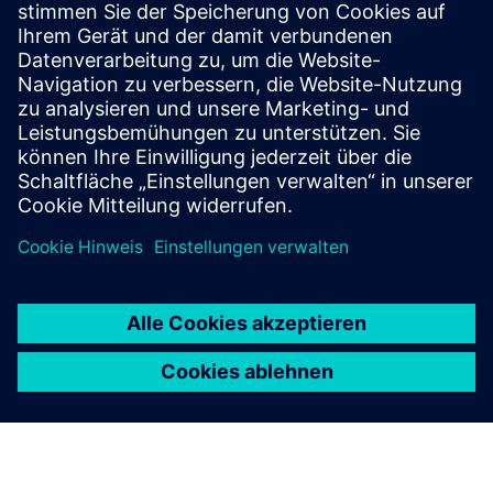
Versionshinweise
Voraussetzungen
Industrial Edge Hub Access
Common Configurator (notwendig, um Konnektoren zu
konfigurieren)