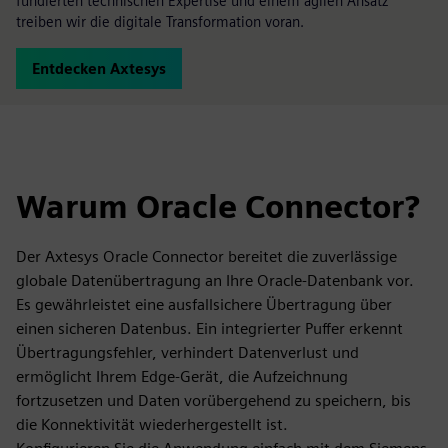
fundierten technischen Expertise und einem agilen Ansatz
treiben wir die digitale Transformation voran.
Entdecken Axtesys
Warum Oracle Connector?
Der Axtesys Oracle Connector bereitet die zuverlässige
globale Datenübertragung an Ihre Oracle-Datenbank vor.
Es gewährleistet eine ausfallsichere Übertragung über
einen sicheren Datenbus. Ein integrierter Puffer erkennt
Übertragungsfehler, verhindert Datenverlust und
ermöglicht Ihrem Edge-Gerät, die Aufzeichnung
fortzusetzen und Daten vorübergehend zu speichern, bis
die Konnektivität wiederhergestellt ist.