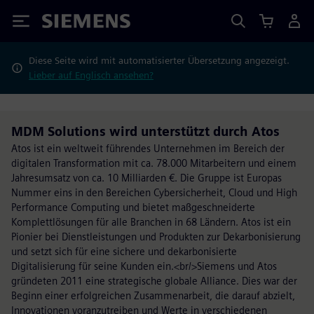
Siemens
Diese Seite wird mit automatisierter Übersetzung angezeigt.
Lieber auf Englisch ansehen?
MDM Solutions wird unterstützt durch Atos
Atos ist ein weltweit führendes Unternehmen im Bereich der
digitalen Transformation mit ca. 78.000 Mitarbeitern und einem
Jahresumsatz von ca. 10 Milliarden €. Die Gruppe ist Europas
Nummer eins in den Bereichen Cybersicherheit, Cloud und High
Performance Computing und bietet maßgeschneiderte
Komplettlösungen für alle Branchen in 68 Ländern. Atos ist ein
Pionier bei Dienstleistungen und Produkten zur Dekarbonisierung
und setzt sich für eine sichere und dekarbonisierte
Digitalisierung für seine Kunden ein.<br/>Siemens und Atos
gründeten 2011 eine strategische globale Alliance. Dies war der
Beginn einer erfolgreichen Zusammenarbeit, die darauf abzielt,
Innovationen voranzutreiben und Werte in verschiedenen