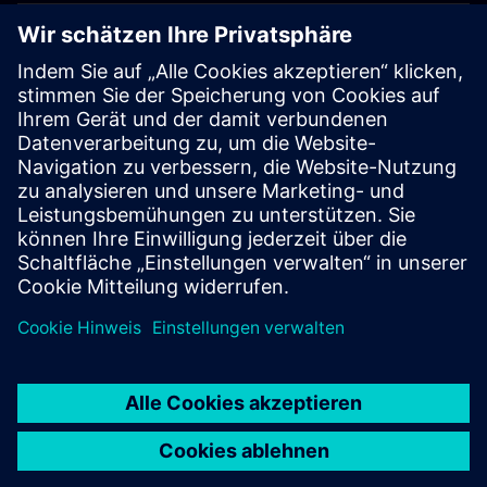
KARRIEREN
©
Siemens
2026
Impressum
Datenschutz
Cookie-Richtlinien
Nutzungsbedingungen
Digitales Zertifikat
Whistleblowing