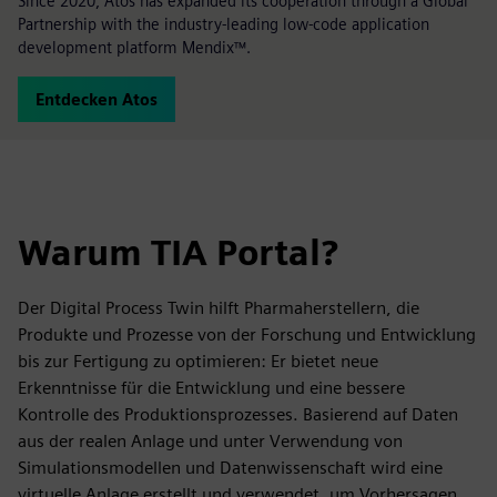
Since 2020, Atos has expanded its cooperation through a Global
Partnership with the industry-leading low-code application
development platform Mendix™.
Entdecken Atos
Warum TIA Portal?
Der Digital Process Twin hilft Pharmaherstellern, die
Produkte und Prozesse von der Forschung und Entwicklung
bis zur Fertigung zu optimieren: Er bietet neue
Erkenntnisse für die Entwicklung und eine bessere
Kontrolle des Produktionsprozesses. Basierend auf Daten
aus der realen Anlage und unter Verwendung von
Simulationsmodellen und Datenwissenschaft wird eine
virtuelle Anlage erstellt und verwendet, um Vorhersagen