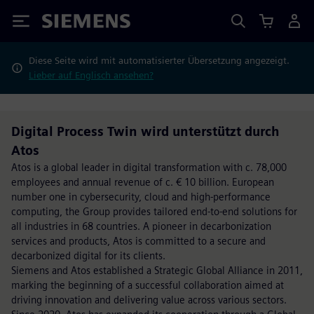
Siemens
Diese Seite wird mit automatisierter Übersetzung angezeigt.
Lieber auf Englisch ansehen?
Digital Process Twin wird unterstützt durch
Atos
Atos is a global leader in digital transformation with c. 78,000
employees and annual revenue of c. € 10 billion. European
number one in cybersecurity, cloud and high-performance
computing, the Group provides tailored end-to-end solutions for
all industries in 68 countries. A pioneer in decarbonization
services and products, Atos is committed to a secure and
decarbonized digital for its clients.
Siemens and Atos established a Strategic Global Alliance in 2011,
marking the beginning of a successful collaboration aimed at
driving innovation and delivering value across various sectors.