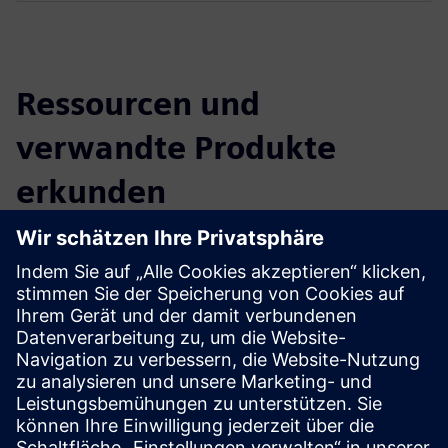
Ressourcen und
verwandte Produkte
erkunden
Weitere Informationen und
Ressourcen
Whitepaper — App-Modernisierung und Cloud-Migration
mit Eviden & Mendix
Voraussetzungen