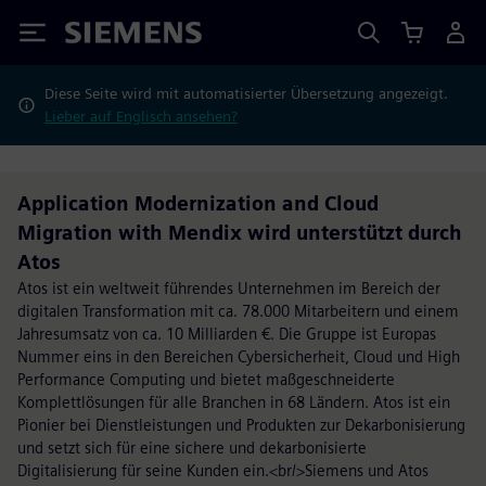
Siemens
Diese Seite wird mit automatisierter Übersetzung angezeigt.
Lieber auf Englisch ansehen?
Application Modernization and Cloud
Migration with Mendix wird unterstützt durch
Atos
Atos ist ein weltweit führendes Unternehmen im Bereich der
digitalen Transformation mit ca. 78.000 Mitarbeitern und einem
Jahresumsatz von ca. 10 Milliarden €. Die Gruppe ist Europas
Nummer eins in den Bereichen Cybersicherheit, Cloud und High
Performance Computing und bietet maßgeschneiderte
Komplettlösungen für alle Branchen in 68 Ländern. Atos ist ein
Pionier bei Dienstleistungen und Produkten zur Dekarbonisierung
und setzt sich für eine sichere und dekarbonisierte
Digitalisierung für seine Kunden ein.<br/>Siemens und Atos