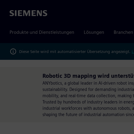
Siemens
Produkte und Dienstleistungen
Lösungen
Branchen
Diese Seite wird mit automatisierter Übersetzung angezeigt.
L
Robotic 3D mapping wird unterstü
ANYbotics, a global leader in AI-driven robot insp
sustainability. Designed for demanding industr
mobility, and real-time data collection, making 
Trusted by hundreds of industry leaders in ene
industrial workforces with autonomous robots, 
shaping the future of industrial automation sinc