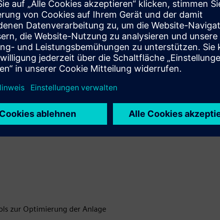
ols zur Optimierung der Anlage