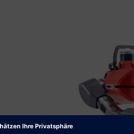
modernes Onboard-LiDAR