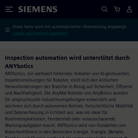
Siemens
Diese Seite wird mit automatisierter Übersetzung angezeigt.
Lieber auf Englisch ansehen?
Inspection automation wird unterstützt durch
ANYbotics
ANYbotics, ein weltweit führender Anbieter von KI-gesteuerten
Inspektionslösungen für Roboter, stellt sich den kritischen
Herausforderungen der Branche in Bezug auf Sicherheit, Effizienz
und Nachhaltigkeit. Die AnyMal-Roboter von AnyBotics wurden
für anspruchsvolle Industrieumgebungen entwickelt und
zeichnen sich durch autonomen Betrieb, fortschrittliche Mobilität
und Datenerfassung in Echtzeit aus, was sie ideal für
Routineinspektionen, Fernbetrieb oder vorausschauende
Wartungsaufgaben macht. ANYbotics wird von Hunderten von
Branchenführern in den Bereichen Energie, Energie, Metalle,