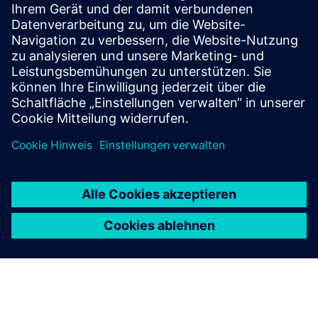
Link zur Demo
Weitere Informationen
Voraussetzungen
Keine