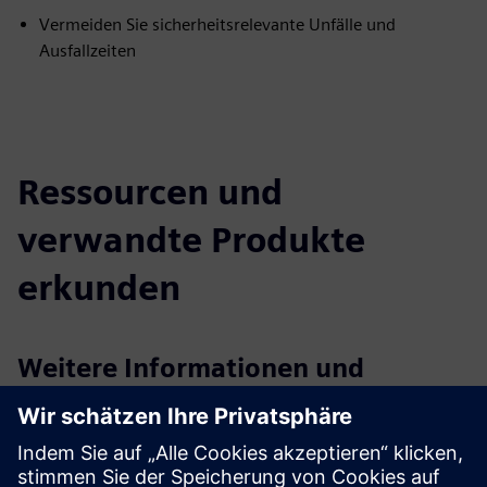
Vermeiden Sie sicherheitsrelevante Unfälle und
Ausfallzeiten
Ressourcen und
verwandte Produkte
erkunden
Weitere Informationen und
Ressourcen
AnyMail — Technisches Datenblatt
AnyMal X Technisches Datenblatt