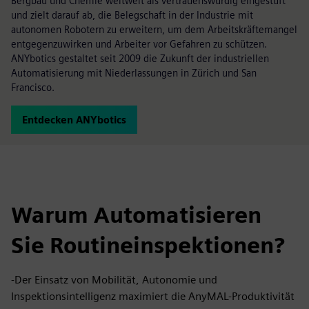
Bergbau und Chemie weltweit als vertrauenswürdig eingestuft
und zielt darauf ab, die Belegschaft in der Industrie mit
autonomen Robotern zu erweitern, um dem Arbeitskräftemangel
entgegenzuwirken und Arbeiter vor Gefahren zu schützen.
ANYbotics gestaltet seit 2009 die Zukunft der industriellen
Automatisierung mit Niederlassungen in Zürich und San
Francisco.
Entdecken ANYbotics
Warum Automatisieren
Sie Routineinspektionen?
-Der Einsatz von Mobilität, Autonomie und
Inspektionsintelligenz maximiert die AnyMAL-Produktivität