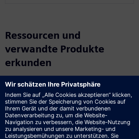
Ressourcen und
verwandte Produkte
erkunden
Weitere Informationen und
Ressourcen
Mehr erfahren
Link zur Demo
Voraussetzungen