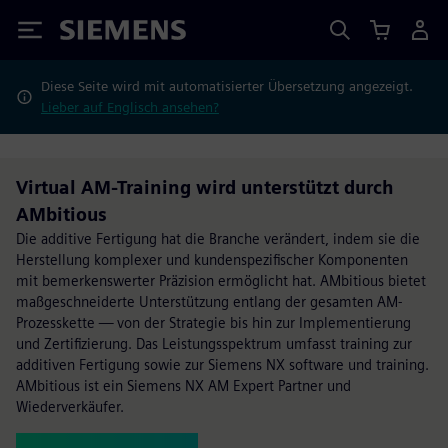
Siemens
Diese Seite wird mit automatisierter Übersetzung angezeigt.
Lieber auf Englisch ansehen?
Virtual AM-Training wird unterstützt durch
AMbitious
Die additive Fertigung hat die Branche verändert, indem sie die
Herstellung komplexer und kundenspezifischer Komponenten
mit bemerkenswerter Präzision ermöglicht hat. AMbitious bietet
maßgeschneiderte Unterstützung entlang der gesamten AM-
Prozesskette — von der Strategie bis hin zur Implementierung
und Zertifizierung. Das Leistungsspektrum umfasst training zur
additiven Fertigung sowie zur Siemens NX software und training.
AMbitious ist ein Siemens NX AM Expert Partner und
Wiederverkäufer.