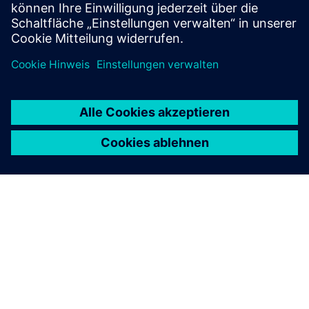
Begeisterung und Offenheit für neue Technologien.
ÜBER SIEMENS