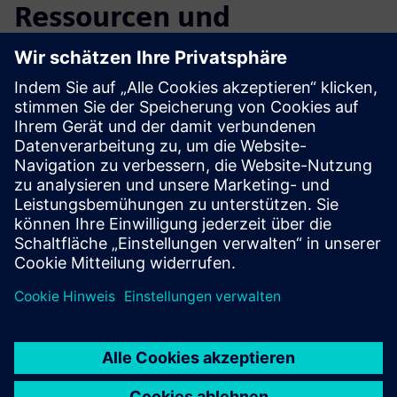
Ressourcen und
verwandte Produkte
erkunden
Weitere Informationen und
Ressourcen
ALGOTEQUE: Servicekatalog (ENG)