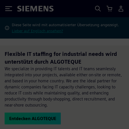
Siemens
Diese Seite wird mit automatisierter Übersetzung angezeigt.
Lieber auf Englisch ansehen?
Flexible IT staffing for industrial needs wird
unterstützt durch ALGOTEQUE
We specialize in providing IT talents and IT teams seamlessly
integrated into your projects, available either on-site or remote,
and based in your home country. We are the ideal partner for
dynamic companies facing IT capacity challenges, looking to
reduce IT costs while maintaining quality, and enhancing
productivity through body-shopping, direct recruitment, and
near-shore outsourcing.
Entdecken ALGOTEQUE