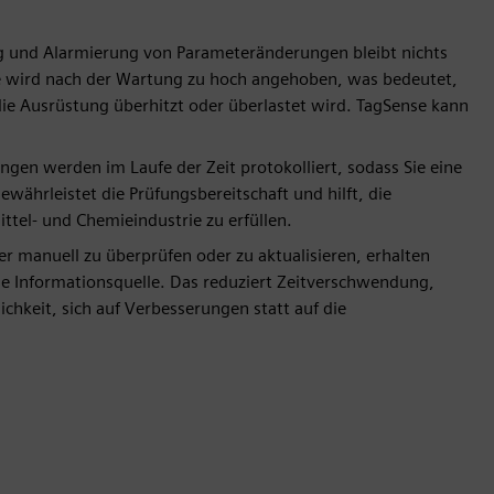
g und Alarmierung von Parameteränderungen bleibt nichts
le wird nach der Wartung zu hoch angehoben, was bedeutet,
die Ausrüstung überhitzt oder überlastet wird. TagSense kann
en werden im Laufe der Zeit protokolliert, sodass Sie eine
gewährleistet die Prüfungsbereitschaft und hilft, die
tel- und Chemieindustrie zu erfüllen.
er manuell zu überprüfen oder zu aktualisieren, erhalten
ge Informationsquelle. Das reduziert Zeitverschwendung,
chkeit, sich auf Verbesserungen statt auf die