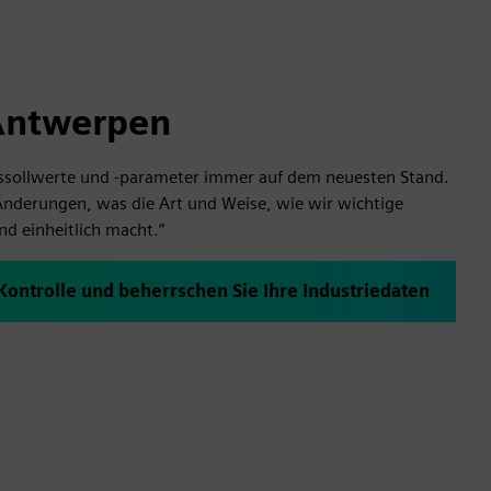
 Antwerpen
ssollwerte und -parameter immer auf dem neuesten Stand.
Änderungen, was die Art und Weise, wie wir wichtige
nd einheitlich macht.“
ontrolle und beherrschen Sie Ihre Industriedaten