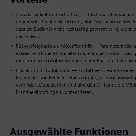
Zuverlässigkeit und Sicherheit — durch die Überwachun
unbemerkt. Stellen Sie sich vor, eine Druckalarmschwel
dass ein Bediener nicht rechtzeitig gewarnt wird, wenn 
das ändern.
Rückverfolgbarkeit und Konformität — Parameteränderung
validierte, aktuelle Liste aller Einstellungen haben. Dies 
regulatorischen Anforderungen in der Pharma-, Lebensmit
Effizienz und Produktivität — anstatt verstreute Paramet
Ingenieure und Bediener eine zentrale, vertrauenswürdi
verhindert Doppelarbeit und gibt den OT-Teams die Mögli
Brandbekämpfung zu konzentrieren.
Ausgewählte Funktionen