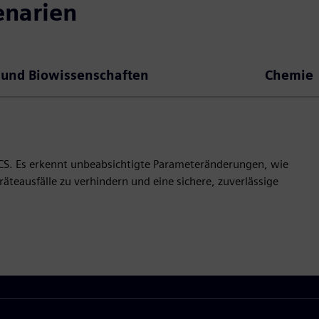
enarien
und Biowissenschaften
Chemie
CS. Es erkennt unbeabsichtigte Parameteränderungen, wie
teausfälle zu verhindern und eine sichere, zuverlässige