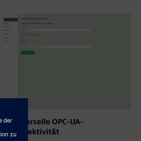
Universelle OPC-UA-
Konnektivität