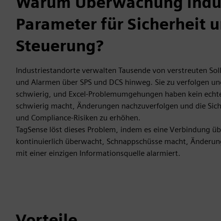
Warum Überwachung indus
Parameter für Sicherheit 
Steuerung?
Industriestandorte verwalten Tausende von verstreuten So
und Alarmen über SPS und DCS hinweg. Sie zu verfolgen und 
schwierig, und Excel-Problemumgehungen haben kein echte
schwierig macht, Änderungen nachzuverfolgen und die Siche
und Compliance-Risiken zu erhöhen.
TagSense löst dieses Problem, indem es eine Verbindung üb
kontinuierlich überwacht, Schnappschüsse macht, Änderu
mit einer einzigen Informationsquelle alarmiert.
Vorteile