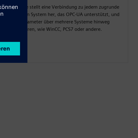
TagSense stellt eine Verbindung zu jedem zugrunde
liegenden System her, das OPC-UA unterstützt, und
kann Parameter über mehrere Systeme hinweg
aggregieren, wie WinCC, PCS7 oder andere.