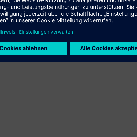
Scheduler-Funktion, um automatisch Vergleiche in
festgelegten Intervallen durchzuführen und
regelmäßige Berichte zu erstellen. E-Mail-
Benachrichtigungen benachrichtigen ausgewählte
Benutzer auf der Grundlage bestimmter Eingaben
oder erkannter Unterschiede.