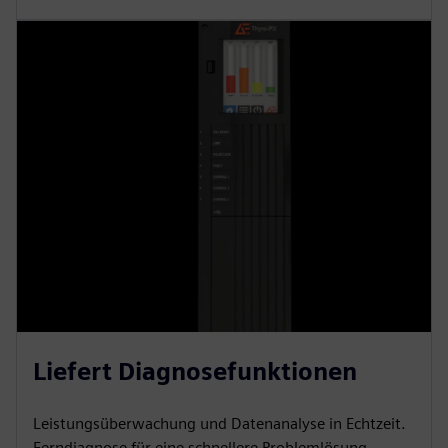
Liefert Diagnosefunktionen
Leistungsüberwachung und Datenanalyse in Echtzeit.
Ferndiagnose für eine schnellere Problemlösung.