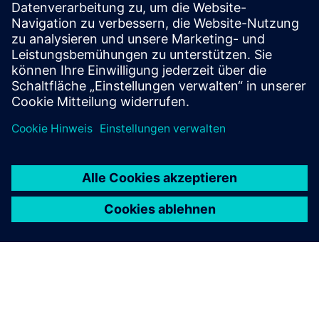
Liefert eine präzise, effiziente Heizungssteuerung für die
Float-, Behälter- und Spezialglasproduktion und optimiert
so Ofen-, Zinnbad- und Glühprozesse mit stabiler
Leistungsabgabe, reduziertem Energieverbrauch und
verbesserter Produktqualität