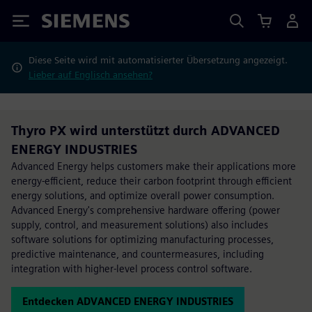
Siemens
Diese Seite wird mit automatisierter Übersetzung angezeigt.
Lieber auf Englisch ansehen?
Thyro PX wird unterstützt durch ADVANCED
ENERGY INDUSTRIES
Advanced Energy helps customers make their applications more
energy-efficient, reduce their carbon footprint through efficient
energy solutions, and optimize overall power consumption.
Advanced Energy's comprehensive hardware offering (power
supply, control, and measurement solutions) also includes
software solutions for optimizing manufacturing processes,
predictive maintenance, and countermeasures, including
integration with higher-level process control software.
Entdecken ADVANCED ENERGY INDUSTRIES