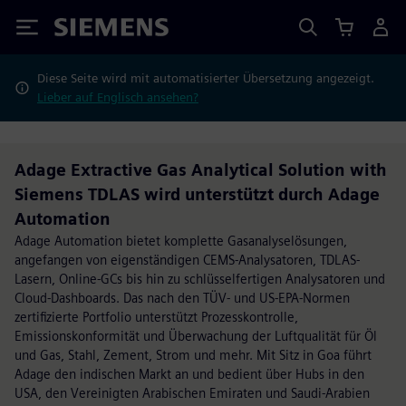
Siemens
Diese Seite wird mit automatisierter Übersetzung angezeigt.
Lieber auf Englisch ansehen?
Adage Extractive Gas Analytical Solution with
Siemens TDLAS wird unterstützt durch Adage
Automation
Adage Automation bietet komplette Gasanalyselösungen,
angefangen von eigenständigen CEMS-Analysatoren, TDLAS-
Lasern, Online-GCs bis hin zu schlüsselfertigen Analysatoren und
Cloud-Dashboards. Das nach den TÜV- und US-EPA-Normen
zertifizierte Portfolio unterstützt Prozesskontrolle,
Emissionskonformität und Überwachung der Luftqualität für Öl
und Gas, Stahl, Zement, Strom und mehr. Mit Sitz in Goa führt
Adage den indischen Markt an und bedient über Hubs in den
USA, den Vereinigten Arabischen Emiraten und Saudi-Arabien