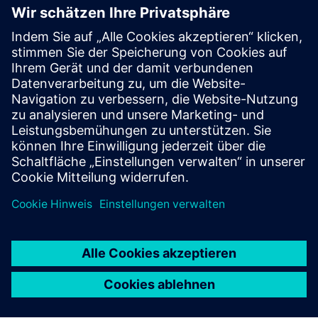
Select...
Motorauspuff
In der Automobilindustrie sind für Motorabgastests
extraktive Lösungen erforderlich.