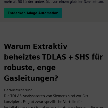
mehr als 50 Länder, unterstützt von einem globalen Serviceteam.
Entdecken Adage Automation
Warum Extraktiv
beheiztes TDLAS + SHS für
robuste, enge
Gasleitungen?
Herausforderung
Die TDLAS-Analysatoren von Siemens sind vor Ort
konzipiert. Es gibt zwar spezifische Vorteile für
Installationen vor Ort, aber es gibt Anwendungen, die eine