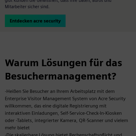
gibt Kunden die Gewissheit, dass ihre Daten, Büros und
Mitarbeiter sicher sind.
Entdecken acre security
Warum Lösungen für das
Besuchermanagement?
-Heißen Sie Besucher an Ihrem Arbeitsplatz mit dem
Enterprise Visitor Management System von Acre Security
willkommen, das eine digitale Registrierung mit
interaktiven Einladungen, Self-Service-Check-In-Kiosken
oder -Tablets, integrierter Kamera, QR-Scanner und vielem
mehr bietet
-Die skalierbare Lösung bietet Rechenschaftspflicht und