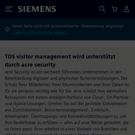
Siemens
Diese Seite wird mit automatisierter Übersetzung angezeigt.
Lieber auf Englisch ansehen?
TDS visitor management wird unterstützt
durch acre security
acre Security ist ein weltweit führendes Unternehmen in der
Bereitstellung digitaler und physischer Sicherheitslösungen. Der
Schutz Ihrer Mitarbeiter, Ihrer Räumlichkeiten und Ihrer Daten ist
für sie genauso wichtig wie für Sie. acre schützt Ihre wertvollen
Ressourcen mit einem einzigen Portfolio von Cloud-, On-Premise-
und Hybrid-Lösungen. Greifen Sie auf die perfekte Kombination
aus Zutrittskontroll-, Besuchermanagement-, Einbruch-,
Arbeitsplatz-, Übertragungs- und Konnektivitätslösungen zu, um
Ihre Bedürfnisse zu erfüllen — alles auf eine Weise gehostet, die
zu Ihnen passt. Acre arbeitet in einer Vielzahl von Branchen und