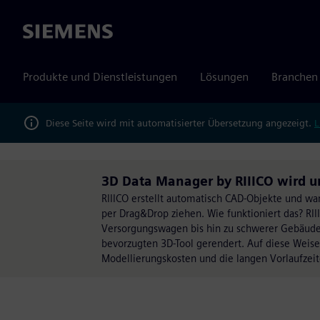
Siemens
Produkte und Dienstleistungen
Lösungen
Branchen
Diese Seite wird mit automatisierter Übersetzung angezeigt.
L
3D Data Manager by RIIICO wird un
RIIICO erstellt automatisch CAD-Objekte und wa
per Drag&Drop ziehen. Wie funktioniert das? RII
Versorgungswagen bis hin zu schwerer Gebäudei
bevorzugten 3D-Tool gerendert. Auf diese Weise 
Modellierungskosten und die langen Vorlaufzeit