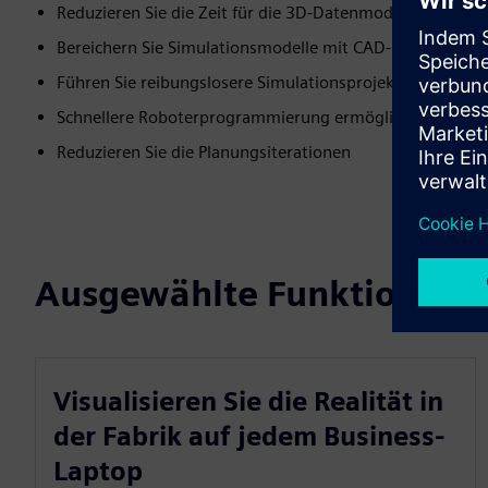
Reduzieren Sie die Zeit für die 3D-Datenmodellierung um
Bereichern Sie Simulationsmodelle mit CAD-kompatiblen
Führen Sie reibungslosere Simulationsprojekte durch
Schnellere Roboterprogrammierung ermöglichen
Reduzieren Sie die Planungsiterationen
Ausgewählte Funktionen
Visualisieren Sie die Realität in
der Fabrik auf jedem Business-
Laptop