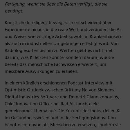
Fertigung, wenn sie über die Daten verfügt, die sie
benötigt.
Künstliche Intelligenz bewegt sich entscheidend über
Experimente hinaus in die reale Welt und verändert die Art
und Weise, wie wichtige Arbeit sowohl in Krankenhäusern
als auch in industriellen Umgebungen erledigt wird. Von
Radiologiesuiten bis hin zu Werften geht es nicht mehr
darum, was KI leisten könnte, sondern darum, wie sie
bereits das menschliche Fachwissen erweitert, um
messbare Auswirkungen zu erzielen.
In einem kürzlich erschienenen Podcast-Interview mit
Optimistic Outlook zwischen Brittany Ng von Siemens
Digital Industries Software und Demetri Giannikopoulos,
Chief Innovation Officer bei Rad AI, tauchte ein
gemeinsames Thema auf: Die Zukunft der industriellen KI
im Gesundheitswesen und in der Fertigungsinnovation
hängt nicht davon ab, Menschen zu ersetzen, sondern sie