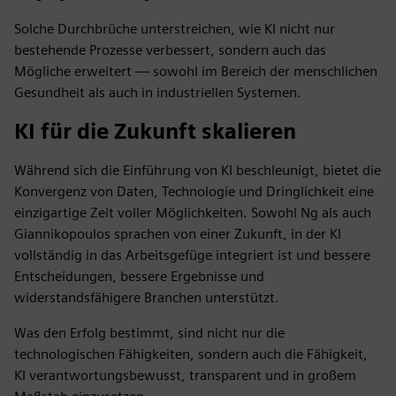
Solche Durchbrüche unterstreichen, wie KI nicht nur
bestehende Prozesse verbessert, sondern auch das
Mögliche erweitert — sowohl im Bereich der menschlichen
Gesundheit als auch in industriellen Systemen.
KI für die Zukunft skalieren
Während sich die Einführung von KI beschleunigt, bietet die
Konvergenz von Daten, Technologie und Dringlichkeit eine
einzigartige Zeit voller Möglichkeiten. Sowohl Ng als auch
Giannikopoulos sprachen von einer Zukunft, in der KI
vollständig in das Arbeitsgefüge integriert ist und bessere
Entscheidungen, bessere Ergebnisse und
widerstandsfähigere Branchen unterstützt.
Was den Erfolg bestimmt, sind nicht nur die
technologischen Fähigkeiten, sondern auch die Fähigkeit,
KI verantwortungsbewusst, transparent und in großem