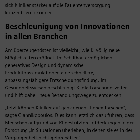
sich Kliniker stärker auf die Patientenversorgung
konzentrieren können.
Beschleunigung von Innovationen
in allen Branchen
Am überzeugendsten ist vielleicht, wie KI völlig neue
Möglichkeiten eröffnet. Im Schiffbau ermöglichen
generatives Design und dynamische
Produktionssimulationen eine schnellere,
anpassungsfähigere Entscheidungsfindung. Im
Gesundheitswesen beschleunigt KI die Forschungszeiten
und hilft dabei, neue Behandlungswege zu entdecken.
„Jetzt können Kliniker auf ganz neuen Ebenen forschen“,
sagte Giannikopoulos. Dies kann letztlich dazu führen, dass
Menschen aufgrund von KI-gestützten Entdeckungen in der
Forschung „in Situationen überleben, in denen sie es in der
Vergangenheit nicht getan hätten“.