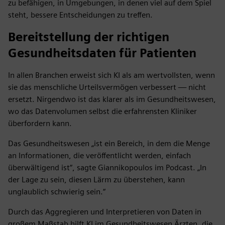
zu befähigen, in Umgebungen, in denen viel auf dem Spiel
steht, bessere Entscheidungen zu treffen.
Bereitstellung der richtigen
Gesundheitsdaten für Patienten
In allen Branchen erweist sich KI als am wertvollsten, wenn
sie das menschliche Urteilsvermögen verbessert — nicht
ersetzt. Nirgendwo ist das klarer als im Gesundheitswesen,
wo das Datenvolumen selbst die erfahrensten Kliniker
überfordern kann.
Das Gesundheitswesen „ist ein Bereich, in dem die Menge
an Informationen, die veröffentlicht werden, einfach
überwältigend ist“, sagte Giannikopoulos im Podcast. „In
der Lage zu sein, diesen Lärm zu überstehen, kann
unglaublich schwierig sein.“
Durch das Aggregieren und Interpretieren von Daten in
großem Maßstab hilft KI im Gesundheitswesen Ärzten, die