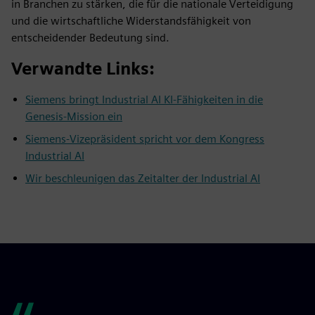
in Branchen zu stärken, die für die nationale Verteidigung
und die wirtschaftliche Widerstandsfähigkeit von
entscheidender Bedeutung sind.
Verwandte Links:
Siemens bringt Industrial AI KI-Fähigkeiten in die
Genesis-Mission ein
Siemens-Vizepräsident spricht vor dem Kongress
Industrial AI
Wir beschleunigen das Zeitalter der Industrial AI