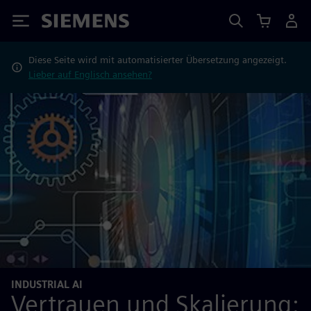
Siemens
Diese Seite wird mit automatisierter Übersetzung angezeigt.
Lieber auf Englisch ansehen?
INDUSTRIAL AI
Vertrauen und Skalierung: