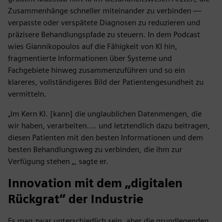
Zusammenhänge schneller miteinander zu verbinden —
verpasste oder verspätete Diagnosen zu reduzieren und
präzisere Behandlungspfade zu steuern. In dem Podcast
wies Giannikopoulos auf die Fähigkeit von KI hin,
fragmentierte Informationen über Systeme und
Fachgebiete hinweg zusammenzuführen und so ein
klareres, vollständigeres Bild der Patientengesundheit zu
vermitteln.
„Im Kern KI. [kann] die unglaublichen Datenmengen, die
wir haben, verarbeiten.... und letztendlich dazu beitragen,
diesen Patienten mit den besten Informationen und dem
besten Behandlungsweg zu verbinden, die ihm zur
Verfügung stehen „, sagte er.
Innovation mit dem „digitalen
Rückgrat“ der Industrie
Es mag zwar unterschiedlich sein, aber die grundlegenden