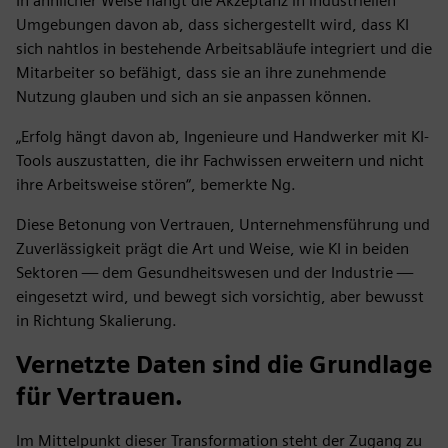
In ähnlicher Weise hängt die Akzeptanz in industriellen
Umgebungen davon ab, dass sichergestellt wird, dass KI
sich nahtlos in bestehende Arbeitsabläufe integriert und die
Mitarbeiter so befähigt, dass sie an ihre zunehmende
Nutzung glauben und sich an sie anpassen können.
„Erfolg hängt davon ab, Ingenieure und Handwerker mit KI-
Tools auszustatten, die ihr Fachwissen erweitern und nicht
ihre Arbeitsweise stören“, bemerkte Ng.
Diese Betonung von Vertrauen, Unternehmensführung und
Zuverlässigkeit prägt die Art und Weise, wie KI in beiden
Sektoren — dem Gesundheitswesen und der Industrie —
eingesetzt wird, und bewegt sich vorsichtig, aber bewusst
in Richtung Skalierung.
Vernetzte Daten sind die Grundlage
für Vertrauen.
Im Mittelpunkt dieser Transformation steht der Zugang zu