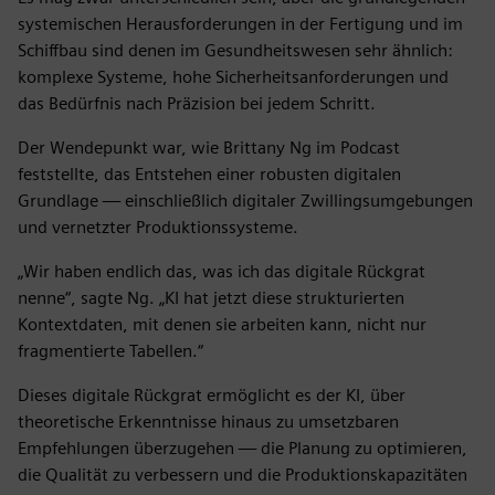
systemischen Herausforderungen in der Fertigung und im
Schiffbau sind denen im Gesundheitswesen sehr ähnlich:
komplexe Systeme, hohe Sicherheitsanforderungen und
das Bedürfnis nach Präzision bei jedem Schritt.
Der Wendepunkt war, wie Brittany Ng im Podcast
feststellte, das Entstehen einer robusten digitalen
Grundlage — einschließlich digitaler Zwillingsumgebungen
und vernetzter Produktionssysteme.
„Wir haben endlich das, was ich das digitale Rückgrat
nenne“, sagte Ng. „KI hat jetzt diese strukturierten
Kontextdaten, mit denen sie arbeiten kann, nicht nur
fragmentierte Tabellen.“
Dieses digitale Rückgrat ermöglicht es der KI, über
theoretische Erkenntnisse hinaus zu umsetzbaren
Empfehlungen überzugehen — die Planung zu optimieren,
die Qualität zu verbessern und die Produktionskapazitäten