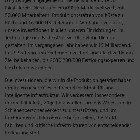
langfristigen Engagements, Siemens in den USA zu
lokalisieren. Dies ist unser größter Markt weltweit, mit
50.000 Mitarbeitern, Produktionsstätten von Küste zu
Küste und 16.000 US-Lieferanten. Wir haben versucht,
unsere Investitionen in allen unseren Einrichtungen, in
Technologie und Fachkräfte, wirklich einheitlich zu
gestalten. Im vergangenen Jahr haben wir 15 Milliarden $
in US-Softwareunternehmen investiert und gleichzeitig das
Ziel beibehalten, bis 2030 200.000 Fertigungsexperten und
Elektriker auszubilden.
Die Investitionen, die wir in die Produktion getätigt haben,
umfassen unsere Geschäftsbereiche Mobilität und
intelligente Infrastruktur. Wir verbessern insbesondere
unsere Fähigkeit, Züge herzustellen, um das Wachstum im
Schienenpersonenverkehr zu unterstützen, und um
hochmoderne Elektrogeräte herzustellen, die für KI-
Fabriken und kritische Infrastrukturen von entscheidender
Bedeutung sind.