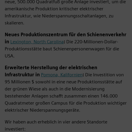
neue, 500.000 Quadratfuß große Anlage investiert, um die
amerikanische Produktion kritischer elektrischer
Infrastruktur, wie Niederspannungsschaltanlagen, zu
skalieren.
Neues Produktionszentrum für den Schienenverkehr
in
Lexington, North Carolina
:
Die 220-Millionen-Dollar-
Produktionsstätte baut Schienenpersonenwagen für die
USA.
Erweiterte Herstellung der elektrischen
Infrastruktur in
Pomona, Kalifornien
:
Die Investition von
95 Millionen $ sowohl in eine neue Produktionsstätte auf
der grünen Wiese als auch in die Modernisierung
bestehender Anlagen schafft zusammen einen 146.000
Quadratmeter großen Campus für die Produktion wichtiger
elektrischer Niederspannungsgeräte.
Wir haben auch erheblich in vier andere Standorte
investiert: