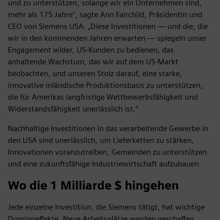
und zu unterstützen, solange wir ein Unternehmen sind,
mehr als 175 Jahre“, sagte Ann Fairchild, Präsidentin und
CEO von Siemens USA. „Diese Investitionen — und die, die
wir in den kommenden Jahren erwarten — spiegeln unser
Engagement wider, US-Kunden zu bedienen, das
anhaltende Wachstum, das wir auf dem US-Markt
beobachten, und unseren Stolz darauf, eine starke,
innovative inländische Produktionsbasis zu unterstützen,
die für Amerikas langfristige Wettbewerbsfähigkeit und
Widerstandsfähigkeit unerlässlich ist.“
Nachhaltige Investitionen in das verarbeitende Gewerbe in
den USA sind unerlässlich, um Lieferketten zu stärken,
Innovationen voranzutreiben, Gemeinden zu unterstützen
und eine zukunftsfähige Industriewirtschaft aufzubauen.
Wo die 1 Milliarde $ hingehen
Jede einzelne Investition, die Siemens tätigt, hat wichtige
Dominoeffekte. Neue Arbeitsplätze werden geschaffen.