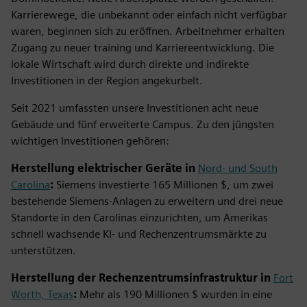
Karrierewege, die unbekannt oder einfach nicht verfügbar
waren, beginnen sich zu eröffnen. Arbeitnehmer erhalten
Zugang zu neuer training und Karriereentwicklung. Die
lokale Wirtschaft wird durch direkte und indirekte
Investitionen in der Region angekurbelt.
Seit 2021 umfassten unsere Investitionen acht neue
Gebäude und fünf erweiterte Campus. Zu den jüngsten
wichtigen Investitionen gehören:
Herstellung elektrischer Geräte in
Nord- und South
Carolina
:
Siemens investierte 165 Millionen $, um zwei
bestehende Siemens-Anlagen zu erweitern und drei neue
Standorte in den Carolinas einzurichten, um Amerikas
schnell wachsende KI- und Rechenzentrumsmärkte zu
unterstützen.
Herstellung der Rechenzentrumsinfrastruktur in
Fort
Worth, Texas
:
Mehr als 190 Millionen $ wurden in eine