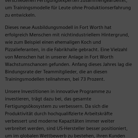
verschiedenen Fertigungsexperten zusammengearbeitet,
um Trainingsmodelle für Leute ohne Produktionserfahrung
zu entwickeln.
Dieses neue Ausbildungsmodell in Fort Worth hat
erfolgreich Menschen mit nichtindustriellem Hintergrund,
wie zum Beispiel einen ehemaligen Koch und
Pizzalieferanten, in die Fabrikhalle gebracht. Eine Vielzahl
von Menschen hat in unserer Anlage in Fort Worth
Wachstumschancen gefunden. Anfang dieses Jahres lag die
Bindungsrate der Teammitglieder, die an diesen
Trainingsmodellen teilnahmen, bei 73 Prozent.
Unsere Investitionen in innovative Programme zu
investieren, trägt dazu bei, das gesamte
Fertigungsökosystem zu verbessern. Da sich die
Produktivität durch hochqualifizierte Arbeitskräfte
verbessert und moderne Kapazitäten immer weiter
verbreitet werden, sind US-Hersteller besser positioniert,
um im globalen Wettbewerb zu bestehen, ihren Kunden