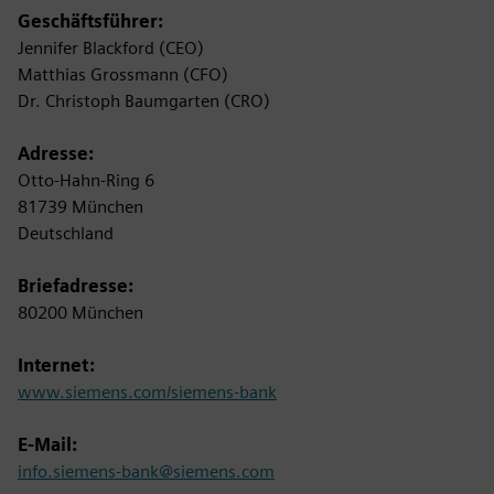
Geschäftsführer:
Jennifer Blackford (CEO)
Matthias Grossmann (CFO)
Dr. Christoph Baumgarten (CRO)
Adresse:
Otto-Hahn-Ring 6
81739 München
Deutschland
Briefadresse:
80200 München
Internet:
www.siemens.com/siemens-bank
E-Mail:
info.siemens-bank@siemens.com