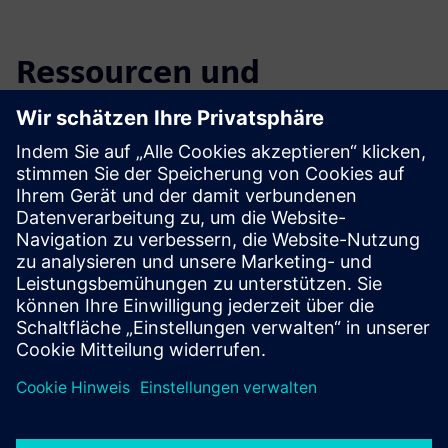
Ressourcen und
verwandte Produkte
entdecken
Zusätzliche Informationen und
Ressourcen
Learn more