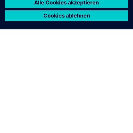
ÜBER SIEMENS
INFORMATION ZUR FIRMA
KONTAKT AUFNEHMEN