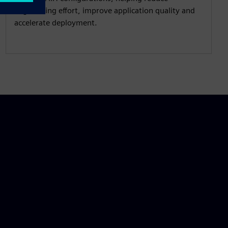
engineering effort, improve application quality and
accelerate deployment.