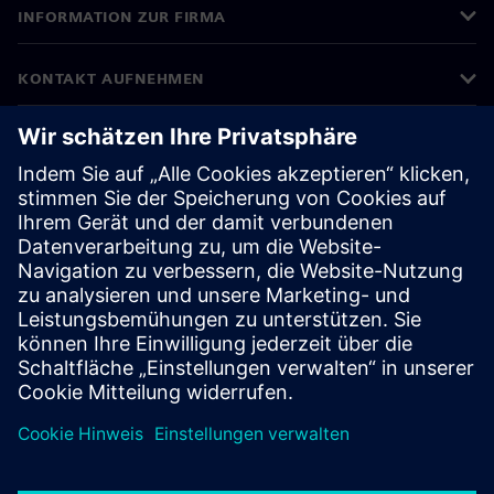
INFORMATION ZUR FIRMA
KONTAKT AUFNEHMEN
KARRIERE
©
Siemens
2026
Impressum
Datenschutz
Cookie Richtlinien
Nutzungsbedingungen