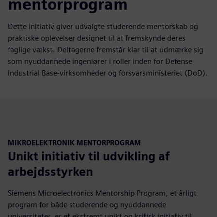
mentorprogram
Dette initiativ giver udvalgte studerende mentorskab og
praktiske oplevelser designet til at fremskynde deres
faglige vækst. Deltagerne fremstår klar til at udmærke sig
som nyuddannede ingeniører i roller inden for Defense
Industrial Base-virksomheder og forsvarsministeriet (DoD).
MIKROELEKTRONIK MENTORPROGRAM
Unikt initiativ til udvikling af
arbejdsstyrken
Siemens Microelectronics Mentorship Program, et årligt
program for både studerende og nyuddannede
universiteter, er et ekstremt unikt og kritisk initiativ til