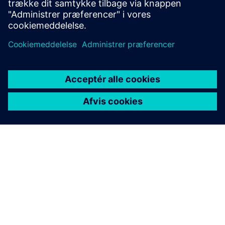
Deltag i vores fællesskab
OM SIEMENS