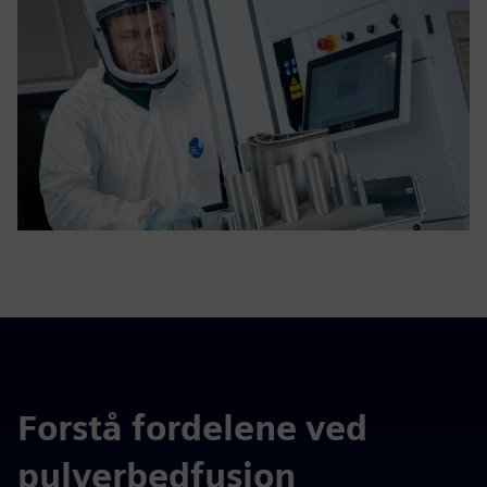
Forstå fordelene ved
pulverbedfusion