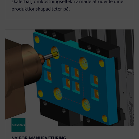
skalerbar, omkostningseffektiv måde at udvide dine
produktionskapaciteter på.
NX FOR MANUFACTURING