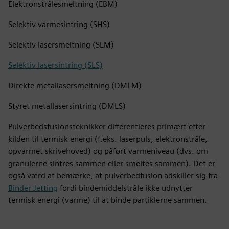
Elektronstrålesmeltning (EBM)
Selektiv varmesintring (SHS)
Selektiv lasersmeltning (SLM)
Selektiv lasersintring (SLS)
Direkte metallasersmeltning (DMLM)
Styret metallasersintring (DMLS)
Pulverbedsfusionsteknikker differentieres primært efter
kilden til termisk energi (f.eks. laserpuls, elektronstråle,
opvarmet skrivehoved) og påført varmeniveau (dvs. om
granulerne sintres sammen eller smeltes sammen). Det er
også værd at bemærke, at pulverbedfusion adskiller sig fra
Binder Jetting
fordi bindemiddelstråle ikke udnytter
termisk energi (varme) til at binde partiklerne sammen.