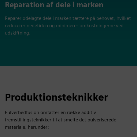
Reparation af dele i marken
Reparer ødelagte dele i marken tættere på behovet, hvilket
reducerer nedetiden og minimerer omkostningerne ved
udskiftning.
Produktionsteknikker
Pulverbedfusion omfatter en række additiv
fremstillingsteknikker til at smelte det pulveriserede
materiale, herunder: