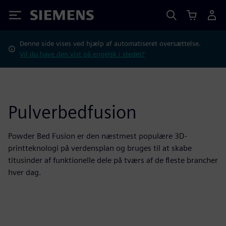
Siemens
Denne side vises ved hjælp af automatiseret oversættelse.
Vil du have den vist på engelsk i stedet?
Pulverbedfusion
Powder Bed Fusion er den næstmest populære 3D-
printteknologi på verdensplan og bruges til at skabe
titusinder af funktionelle dele på tværs af de fleste brancher
hver dag.