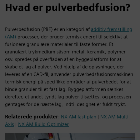
Hvad er pulverbedfusion?
Pulverbedfusion (PBF) er en kategori af
additiv fremstilling
(AM)
processer, der bruger termisk energi til selektivt at
fusionere granulære materialer til faste former. Et
granulært trykmedium såsom metal, keramik, polymer
osv. spredes på overfladen af en byggeplatform for at
skabe et lag af pulver. Ved hjælp af de oplysninger, der
leveres af en CAD-fil, anvender pulverbedsfusionsmaskinen
termisk energi på specifikke områder af pulverbedet for at
binde granuler til et fast lag. Byggeplatformen sænkes
derefter, et andet tyndt lag pulver tilsættes, og processen
gentages for de næste lag, indtil designet er fuldt trykt.
Relaterede produkter
:
NX AM fast plan
|
NX AM Multi-
Axis
|
NX AM Build Optimizer