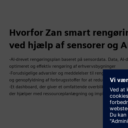
Hvorfor Zan smart rengøri
ved hjælp af sensorer og A
-AI-drevet rengøringsplan baseret på sensordata. Data, AI-d
optimeret og effektiv rengøring af erhvervsbygninger
-Forudsigelige advarsler og meddelelser til rengøringsperson
og genopfyldning af forbrugsstoffer for at reducere brugerk
-Et dashboard, der giver et omfattende overblik over reng
der hjælper med ressourceplanlægning og implementering