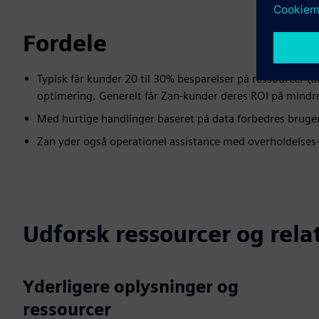
Fordele
Typisk får kunder 20 til 30% besparelser på ressourcer (
optimering. Generelt får Zan-kunder deres ROI på mindr
Med hurtige handlinger baseret på data forbedres bruge
Zan yder også operationel assistance med overholdelses-
Udforsk ressourcer og rel
Yderligere oplysninger og
ressourcer