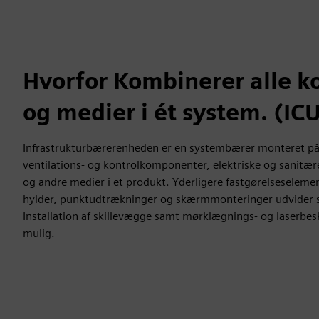
Hvorfor Kombinerer alle 
og medier i ét system. (IC
Infrastrukturbærerenheden er en systembærer monteret på 
ventilations- og kontrolkomponenter, elektriske og sanitære
og andre medier i et produkt. Yderligere fastgørelseselem
hylder, punktudtrækninger og skærmmonteringer udvider
Installation af skillevægge samt mørklægnings- og laserbes
mulig.