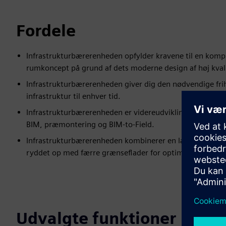
Fordele
Infrastrukturbærerenheden opfylder kravene til en komple
rumkoncept på grund af dets moderne design af høj kvali
Infrastrukturbærerenheden giver dig den nødvendige frihe
infrastruktur til enhver tid.
Infrastrukturbærerenheden er videreudviklingen af loft
BIM, præmontering og BIM-to-Field.
Infrastrukturbærerenheden kombinerer en lang række kom
ryddet op med færre grænseflader for optimeret rumøk
Udvalgte funktioner