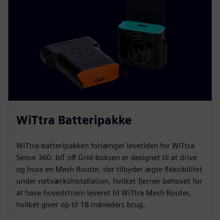
WiTtra Batteripakke
WiTtra-batteripakken forlænger levetiden for WiTtra
Sense 360. IoT off Grid-boksen er designet til at drive
og huse en Mesh Router, der tilbyder ægte fleksibilitet
under netværksinstallation, hvilket fjerner behovet for
at have hovedstrøm leveret til WiTtra Mesh Router,
hvilket giver op til 18 måneders brug.