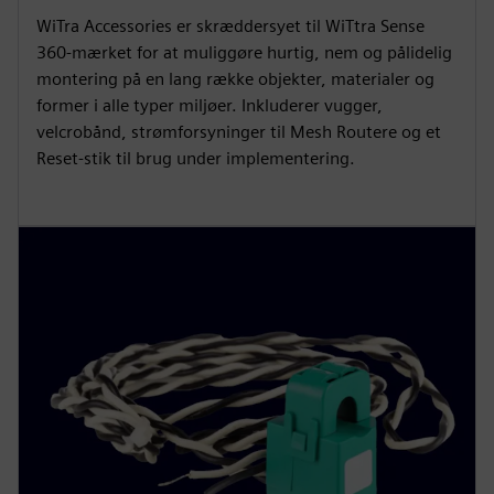
WiTra Accessories er skræddersyet til WiTtra Sense
360-mærket for at muliggøre hurtig, nem og pålidelig
montering på en lang række objekter, materialer og
former i alle typer miljøer. Inkluderer vugger,
velcrobånd, strømforsyninger til Mesh Routere og et
Reset-stik til brug under implementering.