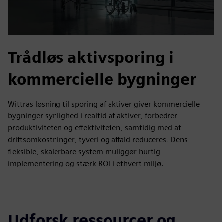
Trådløs aktivsporing i
kommercielle bygninger
Wittras løsning til sporing af aktiver giver kommercielle
bygninger synlighed i realtid af aktiver, forbedrer
produktiviteten og effektiviteten, samtidig med at
driftsomkostninger, tyveri og affald reduceres. Dens
fleksible, skalerbare system muliggør hurtig
implementering og stærk ROI i ethvert miljø.
Udforsk ressourcer og