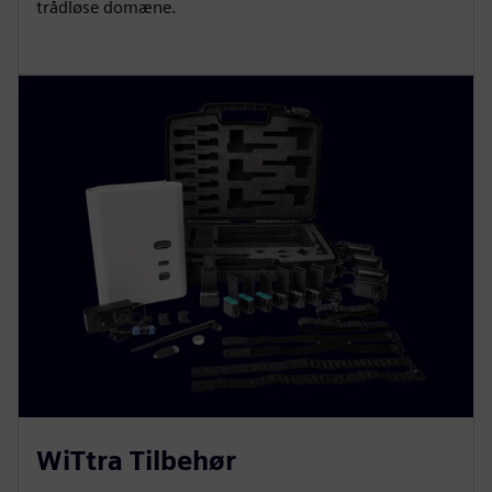
trådløse domæne.
WiTtra Tilbehør