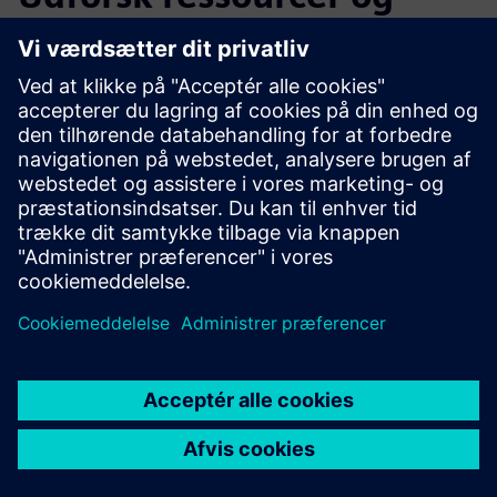
relaterede produkter
Yderligere oplysninger og
ressourcer
Link til Wittras tekniske dokumentation
Link til Wittras hjemmeside