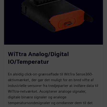
WiTtra Analog/Digital
IO/Temperatur
En alsidig click-on-grænseflade til WitTra Sense360-
aktivmærket, der gør det muligt for en bred vifte af
industrielle sensorer fra tredjeparter at indføre data til
WiTtra-netværket. Accepterer analoge signaler,
digitale binære signaler og analoge
temperatursondesignaler og omdanner dem til det