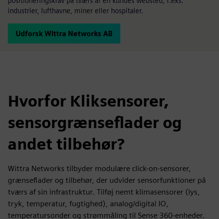
positioneringskrav på tværs af en kundes websted, f.eks.
industrier, lufthavne, miner eller hospitaler.
Udforsk Wittra Networks AB
Hvorfor Kliksensorer,
sensorgrænseflader og
andet tilbehør?
Wittra Networks tilbyder modulære click-on-sensorer,
grænseflader og tilbehør, der udvider sensorfunktioner på
tværs af sin infrastruktur. Tilføj nemt klimasensorer (lys,
tryk, temperatur, fugtighed), analog/digital IO,
temperatursonder og strømmåling til Sense 360-enheder.