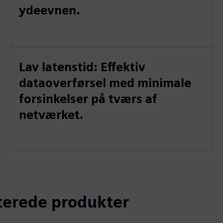
ydeevnen.
Lav latenstid: Effektiv
dataoverførsel med minimale
forsinkelser på tværs af
netværket.
aterede produkter