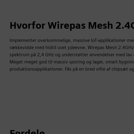
Hvorfor Wirepas Mesh 2.4
Implementer overkommelige, massive IoT-applikationer me
rækkevidde med hidtil uset ydeevne. Wirepas Mesh 2.4GHz 
spektrum på 2,4 GHz og understøtter anvendelser med lav eff
Meget meget god til massiv sporing og lager, smart bygni
produktionsapplikationer. Fås på en bred vifte af chipsæt o
Fordele