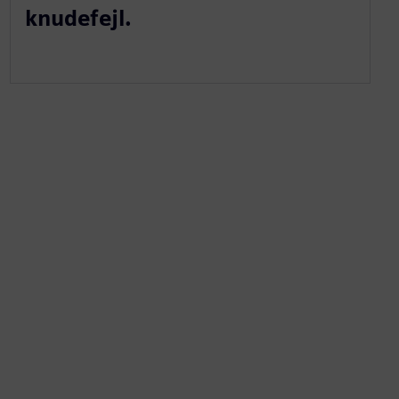
knudefejl.