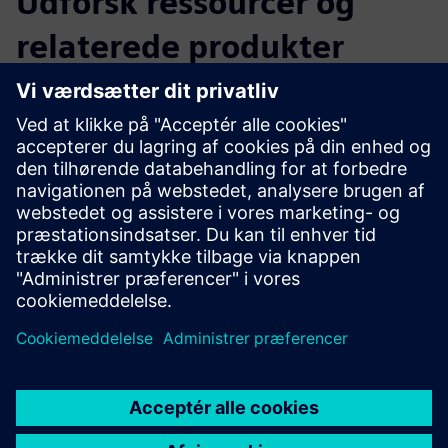
Udforsk ressourcer og
relaterede produkter
Yderligere oplysninger og
ressourcer
Trådløs netværksplanlægning med simulering
Forudsætninger