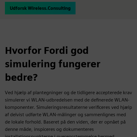
Udforsk Wireless.Consulting
Hvorfor Fordi god
simulering fungerer
bedre?
Ved hjælp af plantegninger og de tidligere accepterede krav
simulerer vi WLAN-udbredelsen med de definerede WLAN-
komponenter. Simuleringsresultaterne verificeres ved hjælp
af delvist udførte WLAN-målinger og sammenlignes med
de lokale forhold. Baseret på den viden, der er opnået på
denne måde, inspiceres og dokumenteres
installationspunkterne i overensstemmelse hermed.