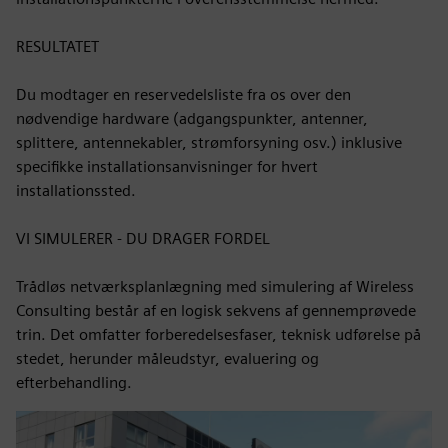
RESULTATET
Du modtager en reservedelsliste fra os over den
nødvendige hardware (adgangspunkter, antenner,
splittere, antennekabler, strømforsyning osv.) inklusive
specifikke installationsanvisninger for hvert
installationssted.
VI SIMULERER - DU DRAGER FORDEL
Trådløs netværksplanlægning med simulering af Wireless
Consulting består af en logisk sekvens af gennemprøvede
trin. Det omfatter forberedelsesfaser, teknisk udførelse på
stedet, herunder måleudstyr, evaluering og
efterbehandling.