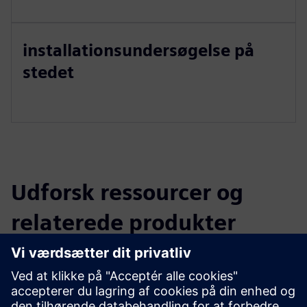
installationsundersøgelse på
stedet
Udforsk ressourcer og
relaterede produkter
Yderligere oplysninger og
ressourcer