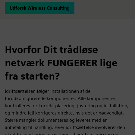
Udforsk Wireless.Consulting
Hvorfor Dit trådløse
netværk FUNGERER lige
fra starten?
Idriftsættelsen følger installationen af de
forudkonfigurerede komponenter. Alle komponenter
kontrolleres for korrekt placering, justering og installation,
og mindre fejl korrigeres direkte, hvis det er nødvendigt.
Større mangler dokumenteres og leveres med en
anbefaling til handling. Hver idriftsættelse involverer den
såkaldte nivellering af systemet, hvor transmission og