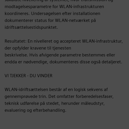
modtagelsesparametre for WLAN-infrastrukturen
koordineres. Undersøgelsen efter installationen
dokumenterer status for WLAN-netværket på
idriftsættelsestidspunktet.
Resultatet: En nivelleret og accepteret WLAN-infrastruktur,
der opfylder kravene til tjenesten
beskrivelse. Hvis afvigende parametre bestemmes eller
endda er nødvendige, dokumenteres disse også detaljeret.
VI TJEKKER - DU VINDER
WLAN-idriftsættelsen består af en logisk sekvens af
gennemprøvede trin. Det omfatter forberedelsesfaser,
teknisk udførelse på stedet, herunder måleudstyr,
evaluering og efterbehandling.