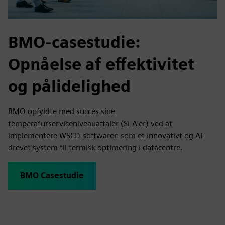
BMO-casestudie:
Opnåelse af effektivitet
og pålidelighed
BMO opfyldte med succes sine
temperaturserviceniveauaftaler (SLA'er) ved at
implementere WSCO-softwaren som et innovativt og AI-
drevet system til termisk optimering i datacentre.
BMO Casestudie