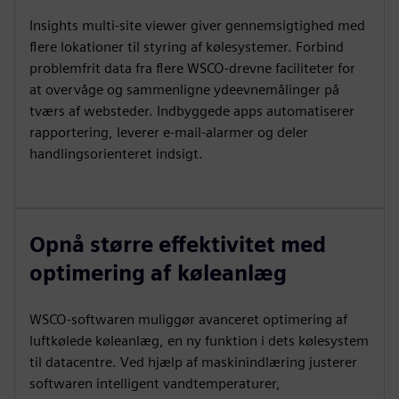
Insights multi-site viewer giver gennemsigtighed med
flere lokationer til styring af kølesystemer. Forbind
problemfrit data fra flere WSCO-drevne faciliteter for
at overvåge og sammenligne ydeevnemålinger på
tværs af websteder. Indbyggede apps automatiserer
rapportering, leverer e-mail-alarmer og deler
handlingsorienteret indsigt.
Opnå større effektivitet med
optimering af køleanlæg
WSCO-softwaren muliggør avanceret optimering af
luftkølede køleanlæg, en ny funktion i dets kølesystem
til datacentre. Ved hjælp af maskinindlæring justerer
softwaren intelligent vandtemperaturer,