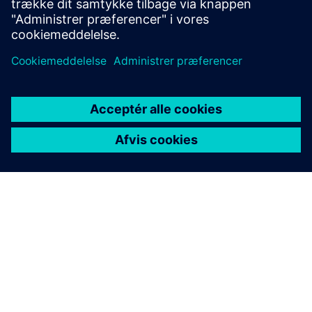
AI Engine-server kan være en fysisk eller virtuel maskine
OM SIEMENS