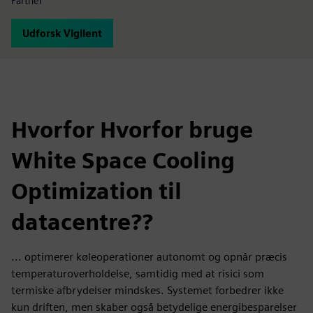
Partner
Udforsk Vigilent
Hvorfor Hvorfor bruge
White Space Cooling
Optimization til
datacentre??
... optimerer køleoperationer autonomt og opnår præcis
temperaturoverholdelse, samtidig med at risici som
termiske afbrydelser mindskes. Systemet forbedrer ikke
kun driften, men skaber også betydelige energibesparelser