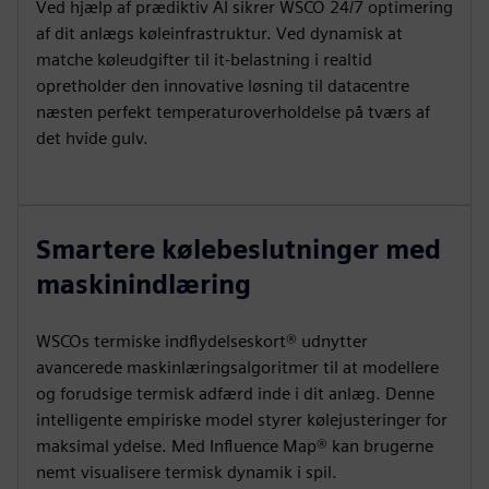
Ved hjælp af prædiktiv AI sikrer WSCO 24/7 optimering
af dit anlægs køleinfrastruktur. Ved dynamisk at
matche køleudgifter til it-belastning i realtid
opretholder den innovative løsning til datacentre
næsten perfekt temperaturoverholdelse på tværs af
det hvide gulv.
Smartere kølebeslutninger med
maskinindlæring
WSCOs termiske indflydelseskort® udnytter
avancerede maskinlæringsalgoritmer til at modellere
og forudsige termisk adfærd inde i dit anlæg. Denne
intelligente empiriske model styrer kølejusteringer for
maksimal ydelse. Med Influence Map® kan brugerne
nemt visualisere termisk dynamik i spil.