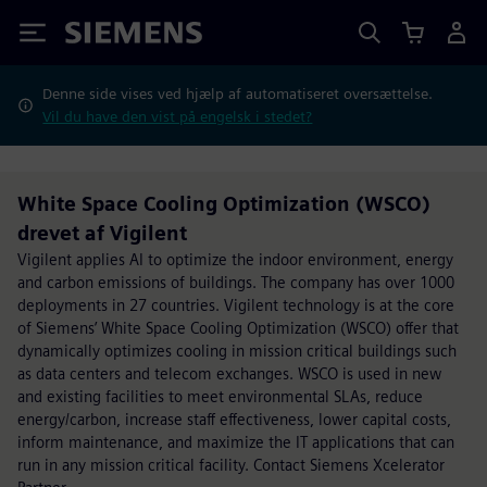
Siemens
Denne side vises ved hjælp af automatiseret oversættelse.
Vil du have den vist på engelsk i stedet?
White Space Cooling Optimization (WSCO)
drevet af Vigilent
Vigilent applies AI to optimize the indoor environment, energy
and carbon emissions of buildings. The company has over 1000
deployments in 27 countries. Vigilent technology is at the core
of Siemens’ White Space Cooling Optimization (WSCO) offer that
dynamically optimizes cooling in mission critical buildings such
as data centers and telecom exchanges. WSCO is used in new
and existing facilities to meet environmental SLAs, reduce
energy/carbon, increase staff effectiveness, lower capital costs,
inform maintenance, and maximize the IT applications that can
run in any mission critical facility. Contact Siemens Xcelerator