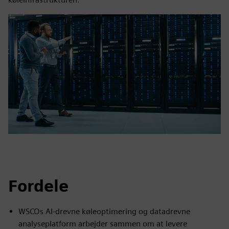
Fordele
WSCOs AI-drevne køleoptimering og datadrevne
analyseplatform arbejder sammen om at levere