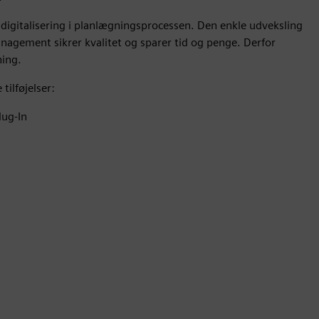
 digitalisering i planlægningsprocessen. Den enkle udveksling
management sikrer kvalitet og sparer tid og penge. Derfor
ning.
tilføjelser:
lug-In