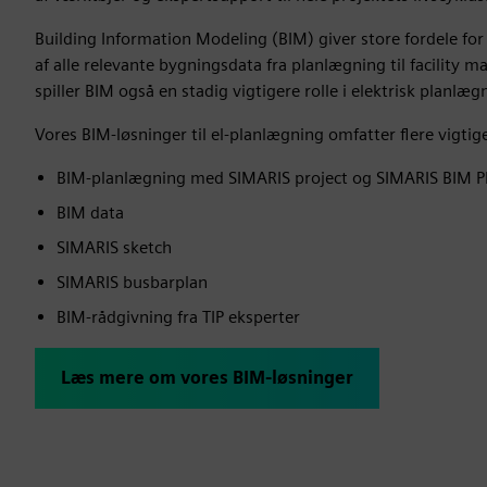
Building Information Modeling (BIM) giver store fordele for
af alle relevante bygningsdata fra planlægning til facility 
spiller BIM også en stadig vigtigere rolle i elektrisk planlæg
Vores BIM-løsninger til el-planlægning omfatter flere vigtige 
BIM-planlægning med SIMARIS project og SIMARIS BIM P
BIM data
SIMARIS sketch
SIMARIS busbarplan
BIM-rådgivning fra TIP eksperter
Læs mere om vores BIM-løsninger