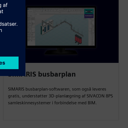
SIMARIS busbarplan
SIMARIS busbarplan-softwaren, som også leveres
gratis, understøtter 3D-planlægning af SIVACON 8PS
samleskinnesystemer i forbindelse med BIM.