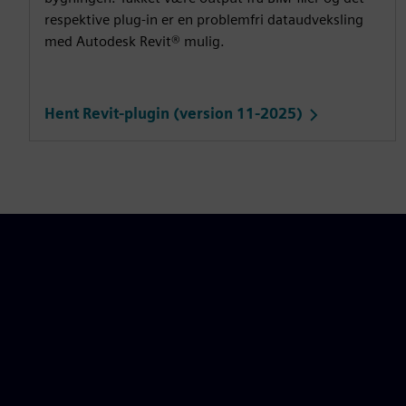
respektive plug-in er en problemfri dataudveksling
med Autodesk Revit® mulig.
Hent Revit-plugin (version 11-2025)