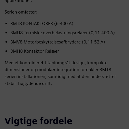
applikationer.
Serien omfatter:
3MT8 KONTAKTORER (6-400 A)
3MU8 Termiske overbelastningsrelæer (0,11-400 A)
3MV8 Motorbeskyttelsesafbrydere (0,11-52 A)
3MH8 Kontaktor Relæer
Med et koordineret titaniumgråt design, kompakte
dimensioner og modulær integration forenkler 3MT8-
serien installationen, samtidig med at den understøtter
stabil, højtydende drift.
Vigtige fordele