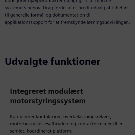
Konfigurer hjælpekontakter nøjagtigt til at matche
systemets behov. Drag fordel af et bredt udvalg af tilbehør
til generelle formål og dokumentation til
applikationssupport for at fremskynde løsningsudviklingen.
Udvalgte funktioner
Integreret modulært
motorstyringssystem
Kombinerer kontaktorer, overbelastningsrelæer,
motorbeskyttelsesafbrydere og kontaktorrelæer til en
samlet, koordineret platform.