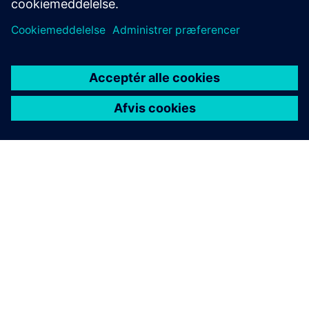
OM SIEMENS
FIRMAOPLYSNINGER