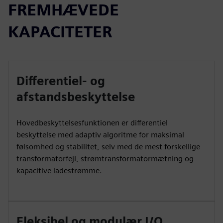
FREMHÆVEDE
KAPACITETER
Differentiel- og
afstandsbeskyttelse
Hovedbeskyttelsesfunktionen er differentiel
beskyttelse med adaptiv algoritme for maksimal
følsomhed og stabilitet, selv med de mest forskellige
transformatorfejl, strømtransformatormætning og
kapacitive ladestrømme.
Fleksibel og modulær I/O