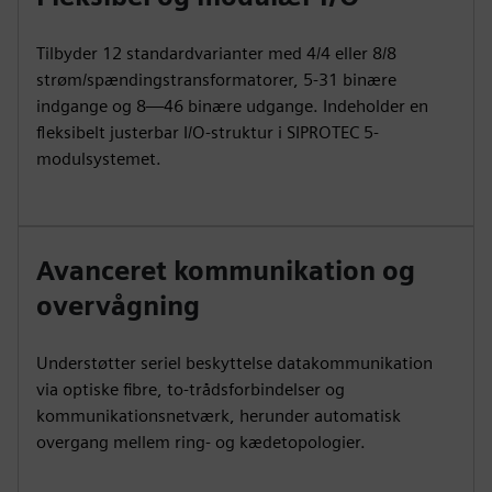
Tilbyder 12 standardvarianter med 4/4 eller 8/8
strøm/spændingstransformatorer, 5-31 binære
indgange og 8—46 binære udgange. Indeholder en
fleksibelt justerbar I/O-struktur i SIPROTEC 5-
modulsystemet.
Avanceret kommunikation og
overvågning
Understøtter seriel beskyttelse datakommunikation
via optiske fibre, to-trådsforbindelser og
kommunikationsnetværk, herunder automatisk
overgang mellem ring- og kædetopologier.