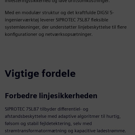
investeringssikkerhed og lave driftsomkostninger.
Med en modulær struktur og det kraftfulde DIGSI 5-
ingeniørværktøj leverer SIPROTEC 7SL87 fleksible
systemløsninger, der understøtter linjebeskyttelse til flere
konfigurationer og netværksopsætninger.
Vigtige fordele
Forbedre linjesikkerheden
SIPROTEC 7SL87 tilbyder differentiel- og
afstandsbeskyttelse med adaptive algoritmer til hurtig,
følsom og stabil fejldetektering, selv med
strømtransformatormætning og kapacitive ladestrømme.