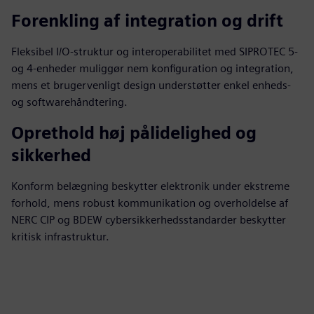
Forenkling af integration og drift
Fleksibel I/O-struktur og interoperabilitet med SIPROTEC 5-
og 4-enheder muliggør nem konfiguration og integration,
mens et brugervenligt design understøtter enkel enheds-
og softwarehåndtering.
Oprethold høj pålidelighed og
sikkerhed
Konform belægning beskytter elektronik under ekstreme
forhold, mens robust kommunikation og overholdelse af
NERC CIP og BDEW cybersikkerhedsstandarder beskytter
kritisk infrastruktur.