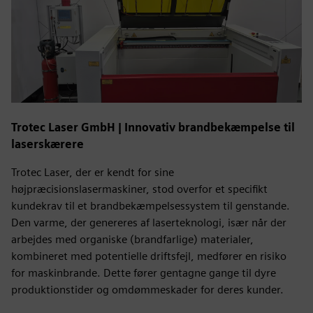
Trotec Laser GmbH | Innovativ brandbekæmpelse til
laserskærere
Trotec Laser, der er kendt for sine
højpræcisionslasermaskiner, stod overfor et specifikt
kundekrav til et brandbekæmpelsessystem til genstande.
Den varme, der genereres af laserteknologi, især når der
arbejdes med organiske (brandfarlige) materialer,
kombineret med potentielle driftsfejl, medfører en risiko
for maskinbrande. Dette fører gentagne gange til dyre
produktionstider og omdømmeskader for deres kunder.