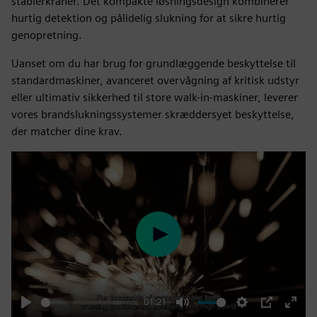
stablerkraner. Det kompakte løsningsdesign kombinerer
hurtig detektion og pålidelig slukning for at sikre hurtig
genopretning.
Uanset om du har brug for grundlæggende beskyttelse til
standardmaskiner, avanceret overvågning af kritisk udstyr
eller ultimativ sikkerhed til store walk-in-maskiner, leverer
vores brandslukningssystemer skræddersyet beskyttelse,
der matcher dine krav.
Play
01:21