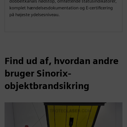
dobbeltkanals nødstop, omfattende statusindikatorer,
komplet hændelsesdokumentation og E-certificering
på højeste ydelsesniveau.
Find ud af, hvordan andre
bruger Sinorix-
objektbrandsikring