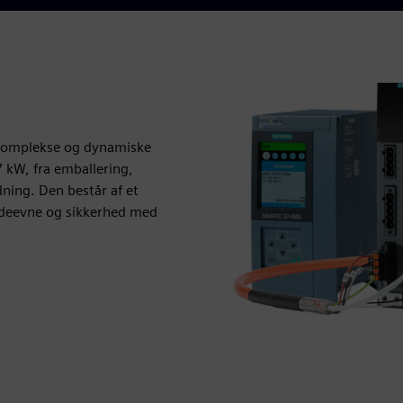
l komplekse og dynamiske
 kW, fra emballering,
dning. Den består af et
ydeevne og sikkerhed med