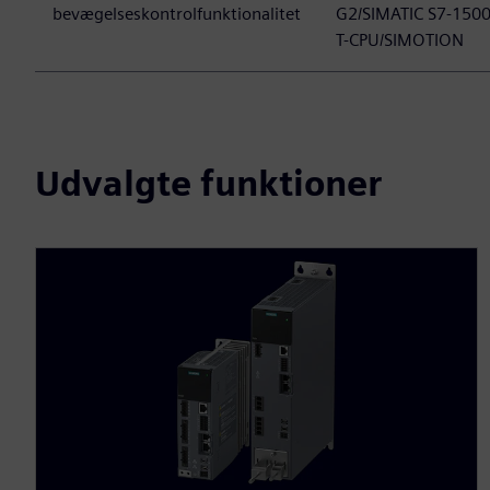
bevægelseskontrolfunktionalitet
G2/SIMATIC S7-150
T-CPU/SIMOTION
Udvalgte funktioner