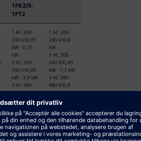
1FK2/S-
1FT2
1
1 AC 200 -
1 AC 200 -
240 V/0,05
240 V/0,8
kW - 0,75
kW
kW
3 AC 200 -
4
3 AC 200 -
240 V/0,45
240 V/0,05
kW - 1,7 kW
kW - 3,9 kW
3 AC 380 -
3 AC 380 -
480 V/0,8
480 V/0,4
kW - 1,9 kW
kW - 6,4 kW
1 AC 200 -
1 AC 200 -
240 V/0,16
240 V/3,1
Nm - 3,6
Nm
Nm
3 AC 200 -