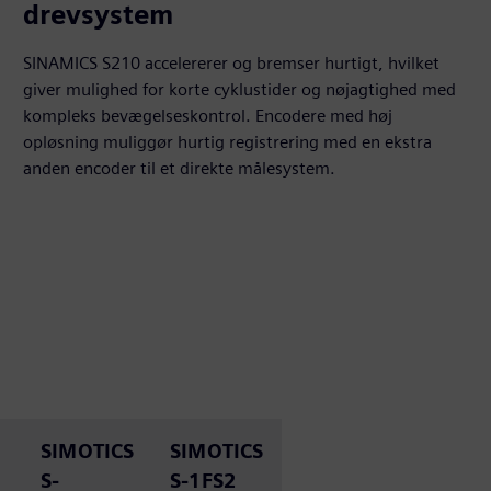
drevsystem
SINAMICS S210 accelererer og bremser hurtigt, hvilket
giver mulighed for korte cyklustider og nøjagtighed med
kompleks bevægelseskontrol. Encodere med høj
opløsning muliggør hurtig registrering med en ekstra
anden encoder til et direkte målesystem.
SIMOTICS
SIMOTICS
S-
S-1FS2