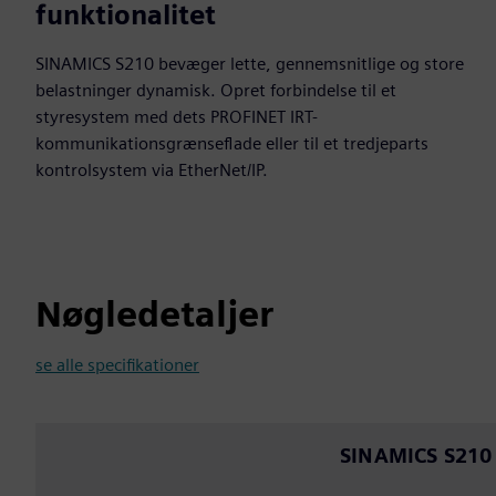
funktionalitet
SINAMICS S210 bevæger lette, gennemsnitlige og store
belastninger dynamisk. Opret forbindelse til et
styresystem med dets PROFINET IRT-
kommunikationsgrænseflade eller til et tredjeparts
kontrolsystem via EtherNet/IP.
Nøgledetaljer
se alle specifikationer
SINAMICS S210