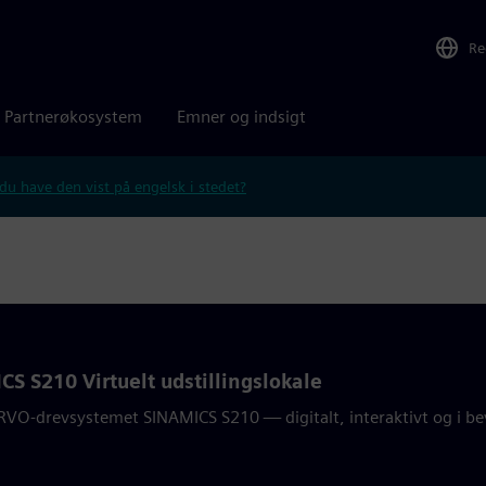
Re
Partnerøkosystem
Emner og indsigt
 du have den vist på engelsk i stedet?
S S210 Virtuelt udstillingslokale
RVO-drevsystemet SINAMICS S210 — digitalt, interaktivt og i b