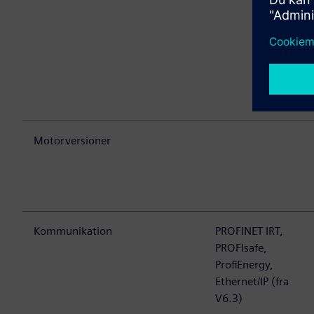
Motorversioner
Kommunikation
PROFINET IRT,
PROFIsafe,
ProfiEnergy,
Ethernet/IP (fra
V6.3)