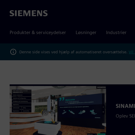
Siemens
Produkter & serviceydelser
Løsninger
Industrier
Denne side vises ved hjælp af automatiseret oversættelse.
Vil
SINAMIC
Oplev SE