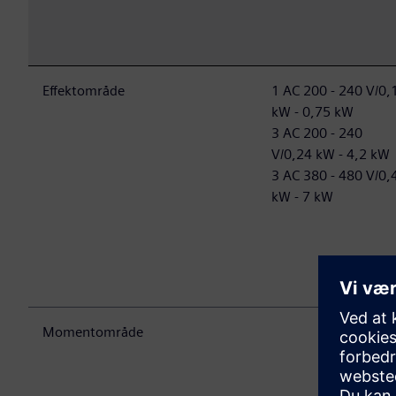
Effektområde
1 AC 200 - 240 V/0,
kW - 0,75 kW
3 AC 200 - 240
V/0,24 kW - 4,2 kW
3 AC 380 - 480 V/0,
kW - 7 kW
Momentområde