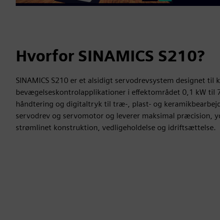
Hvorfor SINAMICS S210?
SINAMICS S210 er et alsidigt servodrevsystem designet ti
bevægelseskontrolapplikationer i effektområdet 0,1 kW til 7
håndtering og digitaltryk til træ-, plast- og keramikbearbej
servodrev og servomotor og leverer maksimal præcision, 
strømlinet konstruktion, vedligeholdelse og idriftsættelse.