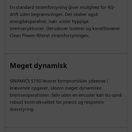
En standard strømforsyning giver mulighed for 4Q-
drift uden begrænsninger. Det skaber også
energibesparelser, især under hyppige
bremsecyklusser. Derudover isolerer og konditionerer
Clean Power-filteret strømforsyningen.
Meget dynamisk
SINAMICS S150 leverer kompromisløs ydeevne i
krævende opgaver, såsom meget dynamiske
bremseoperationer. Selv uden en encoder kan du opnå
robust kontrolkvalitet for præcis og responsiv
drevstyring.