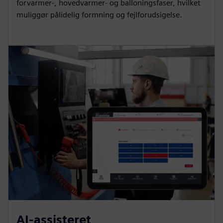
forvarmer-, hovedvarmer- og balloningsfaser, hvilket
muliggør pålidelig formning og fejlforudsigelse.
AI-assisteret