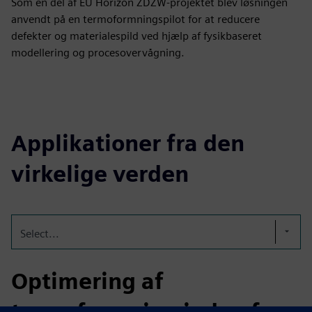
Som en del af EU Horizon ZDZW-projektet blev løsningen
anvendt på en termoformningspilot for at reducere
defekter og materialespild ved hjælp af fysikbaseret
modellering og procesovervågning.
Applikationer fra den
virkelige verden
Select...
Optimering af
termoformning inden for