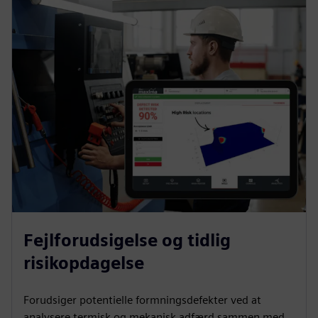
Fejlforudsigelse og tidlig
risikopdagelse
Forudsiger potentielle formningsdefekter ved at
analysere termisk og mekanisk adfærd sammen med