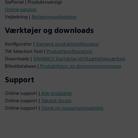
SiePortal | Produktoversigt
Online katalog
Vejledning |
Betjeningsvejledning
Værktøjer og downloads
Konfigurator |
Siemens produktkonfigurator
TIA Selection Tool |
Produktkonfiguration
Downloads |
SINAMICS Startdrive idriftsættelsesværktøj
Billeddatabase |
Produktfotos og dimensionstegninger
Support
Online support |
Alle produkter
Online support |
Teknisk forum
Online support |
Opret ny supportanmodning