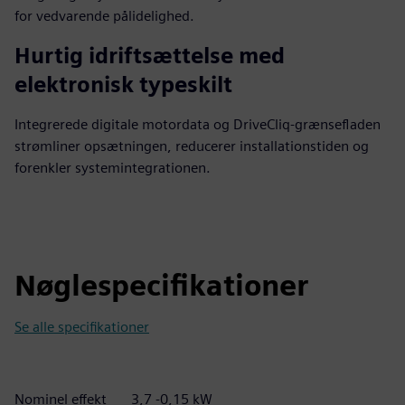
for vedvarende pålidelighed.
Hurtig idriftsættelse med
elektronisk typeskilt
Integrerede digitale motordata og DriveCliq-grænsefladen
strømliner opsætningen, reducerer installationstiden og
forenkler systemintegrationen.
Nøglespecifikationer
Se alle specifikationer
Nominel effekt
3,7 -0,15 kW