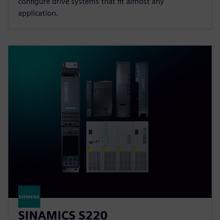
configure drive systems that fit almost any
application.
SINAMICS S220