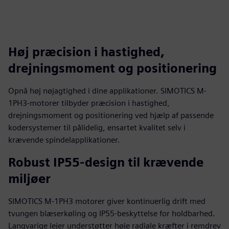
Høj præcision i hastighed,
drejningsmoment og positionering
Opnå høj nøjagtighed i dine applikationer. SIMOTICS M-
1PH3-motorer tilbyder præcision i hastighed,
drejningsmoment og positionering ved hjælp af passende
kodersystemer til pålidelig, ensartet kvalitet selv i
krævende spindelapplikationer.
Robust IP55-design til krævende
miljøer
SIMOTICS M-1PH3 motorer giver kontinuerlig drift med
tvungen blæserkøling og IP55-beskyttelse for holdbarhed.
Langvarige lejer understøtter høje radiale kræfter i remdrev