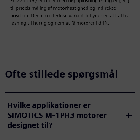
En 22bit DQ-encoder med høj opløsning er tilgængelig
til præcis måling af motorhastighed og indirekte
position. Den enkoderløse variant tilbyder en attraktiv
løsning til hurtig og nem at få motorer i drift.
Ofte stillede spørgsmål
Hvilke applikationer er
SIMOTICS M-1PH3 motorer
designet til?