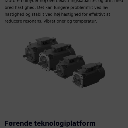
Motoren tilbyder høj overbelastningskapacitet og drift med
bred hastighed. Det kan fungere problemfrit ved lav
hastighed og stabilt ved høj hastighed for effektivt at
reducere resonans, vibrationer og temperatur.
Førende teknologiplatform