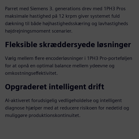
Parret med Siemens 3. generations drev med 1PH3 Pros
maksimale hastighed på 12 krpm giver systemet fuld
dækning til både højhastighedsskæring og lavhastigheds
højdrejningsmoment scenarier.
Fleksible skræddersyede løsninger
Vælg mellem flere encoderløsninger i 1PH3 Pro-porteføljen
for at opnå en optimal balance mellem ydeevne og
omkostningseffektivitet.
Opgraderet intelligent drift
AI-aktiveret forudsigelig vedligeholdelse og intelligent
diagnose hjælper med at reducere risikoen for nedetid og
muliggøre produktionskontinuitet.