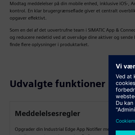
Modtag meddelelser på din mobile enhed, inklusive iOS-, A
kontrol. En klar brugergrænseflade giver et centralt overbl
opgaver effektivt.
Som en del af det uovertrufne team i SIMATIC App & Connec
og reducere nedetid ved at overvåge dine aktiver og sende b
finde flere oplysninger i produktarket.
Udvalgte funktioner
Meddelelsesregler
Opgrader din Industrial Edge App Notifier med 15