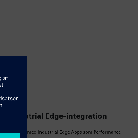
Industrial Edge-integration
Integrer med Industrial Edge Apps som Performance