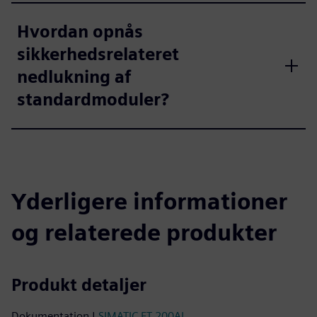
Hvordan opnås
sikkerhedsrelateret
nedlukning af
standardmoduler?
Yderligere informationer
og relaterede produkter
Produkt detaljer
Dokumentation |
SIMATIC ET 200AL