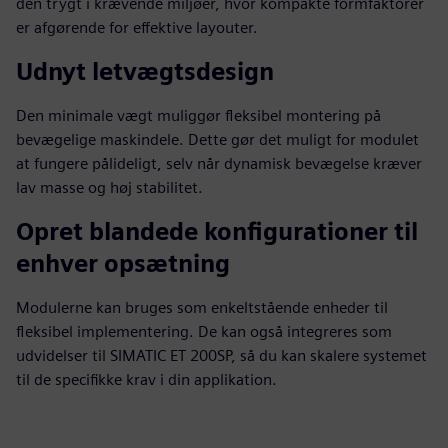
den trygt i krævende miljøer, hvor kompakte formfaktorer
er afgørende for effektive layouter.
Udnyt letvægtsdesign
Den minimale vægt muliggør fleksibel montering på
bevægelige maskindele. Dette gør det muligt for modulet
at fungere pålideligt, selv når dynamisk bevægelse kræver
lav masse og høj stabilitet.
Opret blandede konfigurationer til
enhver opsætning
Modulerne kan bruges som enkeltstående enheder til
fleksibel implementering. De kan også integreres som
udvidelser til SIMATIC ET 200SP, så du kan skalere systemet
til de specifikke krav i din applikation.