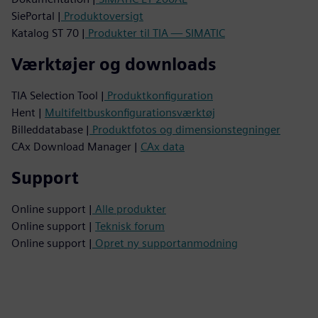
SiePortal |
Produktoversigt
Katalog ST 70 |
Produkter til TIA — SIMATIC
Værktøjer og downloads
TIA Selection Tool |
Produktkonfiguration
Hent |
Multifeltbuskonfigurationsværktøj
Billeddatabase |
Produktfotos og dimensionstegninger
CAx Download Manager |
CAx data
Support
Online support |
Alle produkter
Online support |
Teknisk forum
Online support |
Opret ny supportanmodning