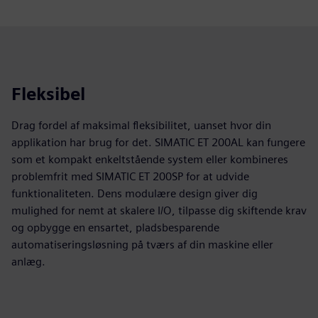
Fleksibel
Drag fordel af maksimal fleksibilitet, uanset hvor din
applikation har brug for det. SIMATIC ET 200AL kan fungere
som et kompakt enkeltstående system eller kombineres
problemfrit med SIMATIC ET 200SP for at udvide
funktionaliteten. Dens modulære design giver dig
mulighed for nemt at skalere I/O, tilpasse dig skiftende krav
og opbygge en ensartet, pladsbesparende
automatiseringsløsning på tværs af din maskine eller
anlæg.