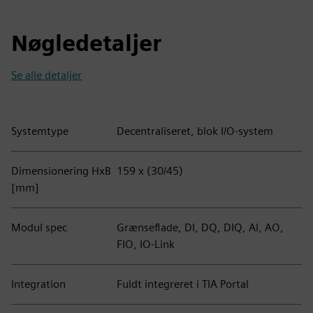
Nøgledetaljer
Se alle detaljer
Systemtype
Decentraliseret, blok I/O-system
Dimensionering HxB
159 x (30/45)
[mm]
Modul spec
Grænseflade, DI, DQ, DIQ, AI, AO,
FIO, IO-Link
Integration
Fuldt integreret i TIA Portal