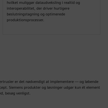
hvilket muliggør dataudveksling i realtid og
interoperabilitet, der driver hurtigere
beslutningstagning og optimerede
produktionsprocesser.
ertrusler er det nødvendigt at implementere — og løbende
oncept. Siemens produkter og løsninger udgør kun ét element
ed, besøg venligst.