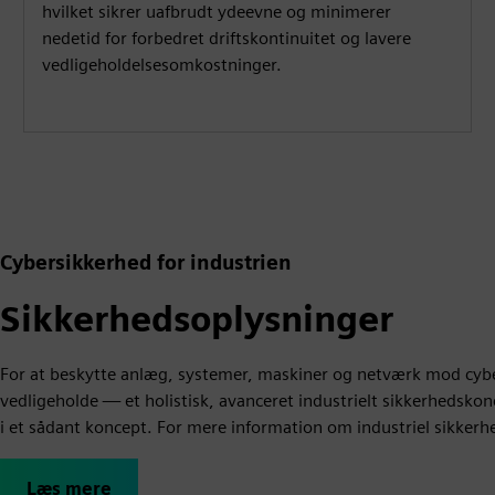
hvilket sikrer uafbrudt ydeevne og minimerer
nedetid for forbedret driftskontinuitet og lavere
vedligeholdelsesomkostninger.
Cybersikkerhed for industrien
Sikkerhedsoplysninger
For at beskytte anlæg, systemer, maskiner og netværk mod cyb
vedligeholde — et holistisk, avanceret industrielt sikkerhedsk
i et sådant koncept. For mere information om industriel sikkerh
Læs mere